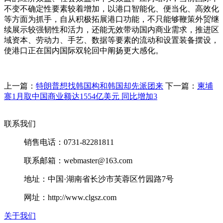
不变不确定性要素较着增加，以港口智能化、便当化、高效化
等方面为抓手，自从积极拓展港口功能，不只能够鞭策外贸继
续展示较强韧性和活力，还能无效带动国内商业需求，推进区
域资本、劳动力、手艺、数据等要素的流动和设置装备摆设，
使港口正在国内国际双轮回中阐扬更大感化。
上一篇：
特朗普想找韩国构和韩国却先派团来
下一篇：
柬埔
寨1月取中国商业额达1554亿美元 同比增加3
联系我们
销售电话：0731-82281811
联系邮箱：webmaster@163.com
地址：中国·湖南省长沙市芙蓉区竹园路7号
网址：http://www.clgsz.com
关于我们