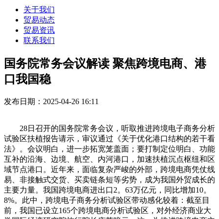
关于我们
贸易动态
贸易资讯
联系我们
国务院常务会议解读 聚焦跨境电商、港
口我国稳
发布日期：2025-04-26 16:11
28日召开的国务院常务会议，听取推进跨境电子商务分析
试验区扶植报告请示，审议通过《关于优化港口结构的若干看
法》。会议明白，进一步拓宽笼盖面；要打制定位明白、功能
互补的沿海、边境、航空、内河港口，加速扶植沉点枢纽和区
域节点港口。近年来，面临复杂严峻的外部，跨境电商凭仗线
易、非接触式交货、买卖链条短等劣势，成为我国外贸成长的
主要力量。我国跨境电商进出口2。63万亿元，同比增加10。
8%。此中，跨境电子商务分析试验区带动感化较着：截至目
前，我国已设立165个跨境电商分析试验区，对外经济商业大