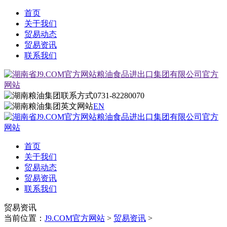
首页
关于我们
贸易动态
贸易资讯
联系我们
0731-82280070
EN
首页
关于我们
贸易动态
贸易资讯
联系我们
贸易资讯
当前位置：
J9.COM官方网站
>
贸易资讯
>