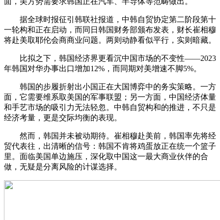
面，美方势需要求韩国正在汽车、半导体等范畴做出。
据全球时报征引韩联社报道，中韩自贸协定第二阶段第十
一轮构和正在启动，而同日韩国财务部颁布发表，财长崔相穆
将赴美取耶伦会商商业问题。两则动静看似平行，实则暗藏。
比拟之下，韩国经济界更看沉中国市场的不变性——2023
年韩国对华办事出口增加12%，而同期对美增速不脚5%。
韩国的步履折射出小国正在大国博弈中的务实策略。一方
面，它需要维系取美国的军事联盟；另一方面，中国经济体量
和手艺市场的吸引力无法轻忽。中韩自贸构和的推进，不只是
经济考量，更是交际均衡的表现。
然而，韩国并未被动期待。崔相穆赴美前，韩国率先将经
贸代表往，出清晰的信号：韩国不肯将鸡蛋放正在统一个篮子
里。面临美国单边施压，深化取中国这一最大商业伙伴的合
做，无疑是分离风险的计谋选择。