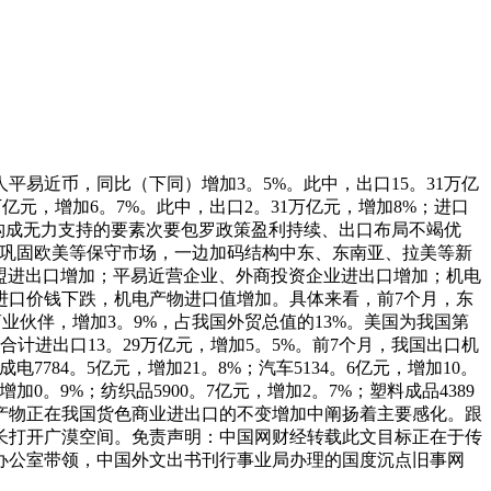
平易近币，同比（下同）增加3。5%。此中，出口15。31万亿
万亿元，增加6。7%。此中，出口2。31万亿元，增加8%；进口
加构成无力支持的要素次要包罗政策盈利持续、出口布局不竭优
边巩固欧美等保守市场，一边加码结构中东、东南亚、拉美等新
盟进出口增加；平易近营企业、外商投资企业进出口增加；机电
进口价钱下跌，机电产物进口值增加。具体来看，前7个月，东
业伙伴，增加3。9%，占我国外贸总值的13%。美国为我国第
合计进出口13。29万亿元，增加5。5%。前7个月，我国出口机
7784。5亿元，增加21。8%；汽车5134。6亿元，增加10。
0。9%；纺织品5900。7亿元，增加2。7%；塑料成品4389
机电产物正在我国货色商业进出口的不变增加中阐扬着主要感化。跟
长打开广漠空间。免责声明：中国网财经转载此文目标正在于传
办公室带领，中国外文出书刊行事业局办理的国度沉点旧事网