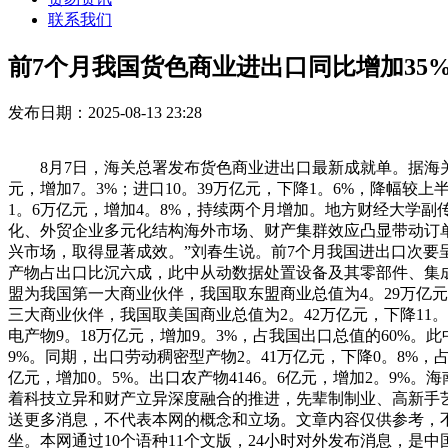
联系我们
前7个月我国货色商业进出口同比增加35
发布日期：2025-08-13 23:28
8月7日，海关总署发布货色商业进出口最新成就单。据海关统计
元，增加7。3%；进口10。39万亿元，下降1。6%，降幅较上
1。6万亿元，增加4。8%，持续两个月增加。地方财经大学
化、外贸企业多元化结构海外市场、财产集群效应凸显带动订
兴市场，取得显著成效。”刘春生说。前7个月我国进出口次
产物占出口比沉六成，此中从动数据处置设备及其零部件、集
盟为我国第一大商业伙伴，我国取东盟商业总值为4。29万亿元
三大商业伙伴，我国取美国商业总值为2。42万亿元，下降11。
电产物9。18万亿元，增加9。3%，占我国出口总值的60%。此中
9%。同期，出口劳动稠密型产物2。41万亿元，下降0。8%，占我
亿元，增加0。5%。出口农产物4146。6亿元，增加2。9
着科技立异和财产立异深度融合的推进，先辈制制业、高新手
送更多消息，不代表本网的概念和立场。文章内容仅供参考，
坐。本网通过10个语种11个文版，24小时对外发布消息，是