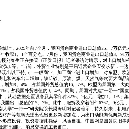
%
，2025年前7个月，我国货色商业进出口总值25。7万亿元人
半年收窄1。1个百分点。7月份，我国货色商业进出口总值3。91
副传授刘春生正在接管《证券日报》记者采访时暗示，对出口增
单添加等。“当前，外贸企业特别是平易近营企业应变求新，一
要呈现出以下特点：一般商业、加工商业进出口增加；对东盟、欧
成电和汽车出口增加；铁矿砂、原油、煤、天然气等次要大商品
，增加9。4%，占我国外贸总值的16。7%。欧盟为我国第二大商
1%，占我国外贸总值的9。4%。同期，我国对共建“一带一”国度
，从动数据处置设备及其零部件8236。2亿元，增加1。1%；集成电
国出口总值的15。7%。此中，服拆及穿着附件6367。9亿元，增加
%。海南大学“一带一”研究院院长梁海明对记者暗示，持久以来，
艺财产等范畴无望出现出更多新增加点，为出口动能向优向新成
不形成投资。投资者据此操做，风险自担。中国网是国务院旧事
中国进行国际、消息交换的主要窗口。