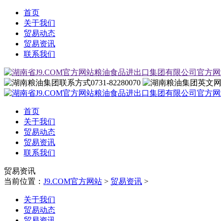
首页
关于我们
贸易动态
贸易资讯
联系我们
0731-82280070
首页
关于我们
贸易动态
贸易资讯
联系我们
贸易资讯
当前位置：
J9.COM官方网站
>
贸易资讯
>
关于我们
贸易动态
贸易资讯