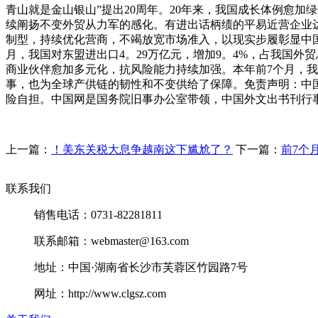
青山就是金山银山”提出20周年。20年来，我国成长体例愈
续阐扬不变外贸从力军的感化。有进出话柄绩的平易近营企业达5
制型，持续优化营商，不竭放宽市场准入，以现实步履彰显中
月，我国对东盟进出口4。29万亿元，增加9。4%，占我国外贸
商业伙伴愈加多元化，抗风险能力持续加强。本年前7个月，我
事，也为全球产供链的韧性和不变供给了保障。免责声明：中
险自担。中国网是国务院旧事办公室带领，中国外文出书刊行事
上一篇：
！美东关税大息争越南这下尴尬了？
下一篇：
前7个
联系我们
销售电话：0731-82281811
联系邮箱：webmaster@163.com
地址：中国·湖南省长沙市芙蓉区竹园路7号
网址：http://www.clgsz.com