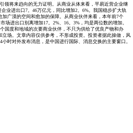
型引领将来趋向的无力证明。从商业从体来看，平易近营企业继
企业进出口7。46万亿元，同比增加2。6%。我国稳步扩大轨
愈加广漠的空间和愈加的保障。从商业伙伴来看，本年前7个
市场进出口别离增加17。2%、16。3%，均是两位数的增加。
0多个国度和地域的次要商业伙伴，不只为供给了优良产物和办
和立场。文章内容仅供参考，不形成投资。投资者据此操做，风
24小时对外发布消息，是中国进行国际、消息交换的主要窗口。