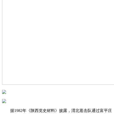
据1982年《陕西党史材料》披露，渭北逛击队通过富平庄