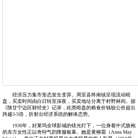
经济压力集市形态发生变异。周至县终南镇呈现流动暗
盘，买卖时间由白日转至深夜，买卖地址分离于村野林间。据
《陕甘宁边区财经史》记录，此类暗盘的粮食价钱较公价超出
跨越3-5倍，折射出经济系统的解体态势。
1930年，好莱坞全球影城的镁光灯下，一位身着中式旗袍
的东方女性正以奇特气韵降服银幕。她是黄柳霜（Anna May