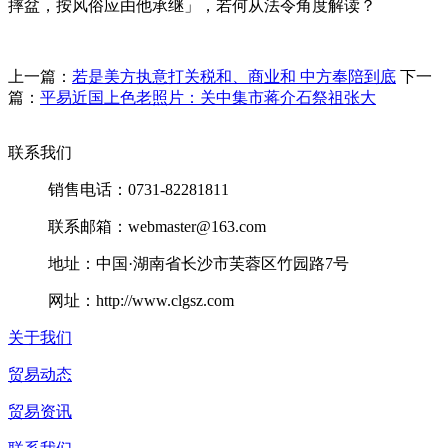
摔盆，按风俗应由他承继」，若何从法令角度解读？
上一篇：
若是美方执意打关税和、商业和 中方奉陪到底
下一
篇：
平易近国上色老照片：关中集市蒋介石祭祖张大
联系我们
销售电话：0731-82281811
联系邮箱：webmaster@163.com
地址：中国·湖南省长沙市芙蓉区竹园路7号
网址：http://www.clgsz.com
关于我们
贸易动态
贸易资讯