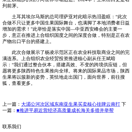
列前茅。
土耳其埃尔马斯的总司理萨亚对此暗示热泪盈眶：“此次
合做不只让更多中国生果国际舞台，也满脚了本地消费者日益
增加的需求！”此举恰是落实中国—中亚西安峰会的主要一
步，意正在推进上合组织国度之间的深度合做，特别是正在农
产物出口平台的搭建上。
此次合做展示了杨凌示范区正在农业科技取商业之间的完
满连系。上合组织农业经贸投资推进核心副从任王斌暗
示：“我们通过整合伙本，搭建高效、不变的跨境供应链，但
愿将更多陕西特色生果推向全球。将来的国际果品市场，陕西
生果将以簇新的姿势，英怯地走出国门，面向世界，前往搜
狐，查看更多。
上一篇：
大湄公河次区域东南亚生果买卖核心挂牌云南打
下
一篇：
■推进平易近营经济高质量成长海关多措并举帮
联系我们