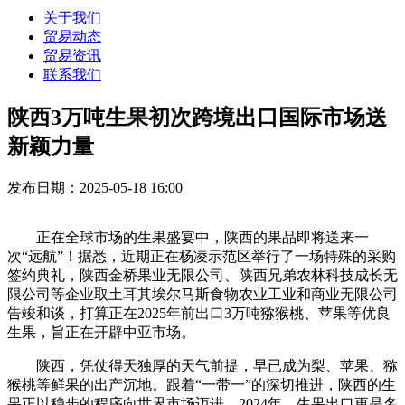
关于我们
贸易动态
贸易资讯
联系我们
陕西3万吨生果初次跨境出口国际市场送
新颖力量
发布日期：2025-05-18 16:00
正在全球市场的生果盛宴中，陕西的果品即将送来一
次“远航”！据悉，近期正在杨凌示范区举行了一场特殊的采购
签约典礼，陕西金桥果业无限公司、陕西兄弟农林科技成长无
限公司等企业取土耳其埃尔马斯食物农业工业和商业无限公司
告竣和谈，打算正在2025年前出口3万吨猕猴桃、苹果等优良
生果，旨正在开辟中亚市场。
陕西，凭仗得天独厚的天气前提，早已成为梨、苹果、猕
猴桃等鲜果的出产沉地。跟着“一带一”的深切推进，陕西的生
果正以稳步的程序向世界市场迈进。2024年，生果出口更是名