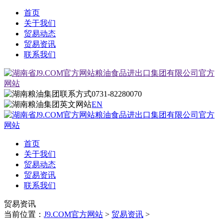
首页
关于我们
贸易动态
贸易资讯
联系我们
0731-82280070
EN
首页
关于我们
贸易动态
贸易资讯
联系我们
贸易资讯
当前位置：
J9.COM官方网站
>
贸易资讯
>