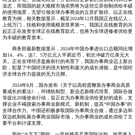
业态，而我国的超大规模市场劣势将为这些立异创制供给丰硕
的使用场景，无望引领全球办事商业的立异扩散径。以正在线
教育为例，相关数据显示，截至2024年12月我国正在线亿人，
上线万门，扶植和使用规模居世界第一。我国正在线教育的兴
起正正在改变全球正在线教育款式，也将为全球进修者供给更
为丰硕的教育资本。
商务部最新数据显示，2024年中国办事进出口总额同比增
加14。4%，达7。5万亿元人平易近币，初次冲破万亿美元大
关。正在全球经济盘曲前行的布景下，我国办事商业迈上新台
阶，彰显了中国经济的强大韧性和庞大的成长潜能，是中国经
济全球合作力提拔的无力注脚。
2024年8月，国办发布《关于以高程度鞭策办事商业高质
量成长的看法》，环绕轨制型、新业态新模式培育、国际合做
等提出20项使命行动，旨正在为办事商业供给更好的成长，支
撑企业不竭摸索办事商业新模式、新机制，提高“中国办事”的
全球合作力。中国还积极参取国际办事商业合做，通过多边和
双边机制拓展办事商业国际市场，为办事商业的成长供给了主
要平台和计谋支撑。
面向“十五五”期间，一是对接高尺度国际法则，放宽准入