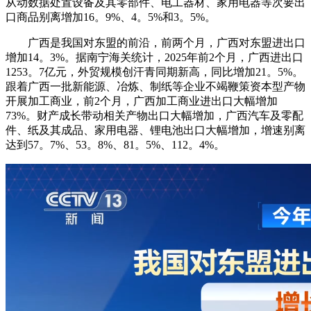
从动数据处置设备及其零部件、电工器材、家用电器等次要出
口商品别离增加16。9%、4。5%和3。5%。
广西是我国对东盟的前沿，前两个月，广西对东盟进出口
增加14。3%。据南宁海关统计，2025年前2个月，广西进出口
1253。7亿元，外贸规模创汗青同期新高，同比增加21。5%。
跟着广西一批新能源、冶炼、制纸等企业不竭鞭策资本型产物
开展加工商业，前2个月，广西加工商业进出口大幅增加
73%。财产成长带动相关产物出口大幅增加，广西汽车及零配
件、纸及其成品、家用电器、锂电池出口大幅增加，增速别离
达到57。7%、53。8%、81。5%、112。4%。