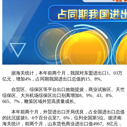
据海关统计，本年前两个月，我国对东盟进出口1。03万
亿元，增加4%，占同期我国进出口总值的15。8%。
自贸区、综保区等平台出口效能提拔，商业试验区、天竺
综保区、大兴机场综保区出口别离增加8。9%、43。8%、
665。7%，鞭策区域外贸高质量成长。
本年前两个月，外贸进出口开局优良，占全国进出口总值
的比沉提拔0。6个百分点至7。6%，位列全国第5位。据济南
海关统计，前两个月，山东货色商业进出口值4967。8亿元，