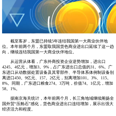
截至客岁，东盟已持续5年连结我国第一大商业伙伴地
位。本年前两个月，东盟取我国货色商业进出口延续了这一趋
向，继续连结我国第一大商业伙伴地位。
从运营从体看，广东外商投资企业逆势增加，进出口
4245。4亿元，增加3。9%，占广东进出口总值的31。6%。广
东进口从动数据处置设备及其零部件、半导体系体例制设备别
离进口450。9亿元、157。2亿元，别离增加101。3%、115。
8%。同期，广东进口粮食274。3万吨，价值74。1亿元，增加
58。1%。
据南京海关统计，本年前两个月，长三角地域继续阐扬全
国外贸“压舱石”感化，货色商业进出口连结增加，展示出强大
经济活力和程度。