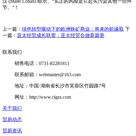
汉 (Malte Lohan) 暗示。“实正的风险是它起头污染其他一些环
节。”！
上一篇：
绿色转型驱动下的欧洲铁矿商业：将来的机缘取
下
一篇：
亚太经贸成长联盟：亚太经贸合做新篇章
联系我们
销售电话：0731-82281811
联系邮箱：webmaster@163.com
地址：中国·湖南省长沙市芙蓉区竹园路7号
网址：http://www.clgsz.com
关于我们
贸易动态
贸易资讯