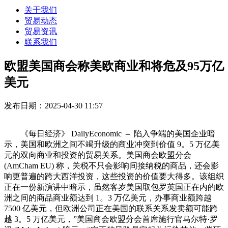
关于我们
贸易动态
贸易资讯
联系我们
欧盟美国商会称美欧商业和将危及95万亿
美元
发布日期：2025-04-30 11:57
《每日经济》 DailyEconomic – 陷入争端的美国企业暗
示，美国和欧洲之间不竭升级的商业冲突到价值 9。5 万亿美
元的双向商业和投资的贸易关系。美国商会欧盟分会
(AmCham EU) 称，关税不只会影响间接纳税的商品，还会影
响更普遍的跨大西洋投资，这些投资的价值要大得多。该组织
正在一份新演讲中暗示，虽然客岁美国取包罗英国正在内的欧
洲之间的商品商业额达到 1。3 万亿美元，办事商业额跨越
7500 亿美元，但欧洲公司正在美国的联系关系发卖额可能跨
越 3。5 万亿美元，”美国商会欧盟分会首席施行官马尔特·罗