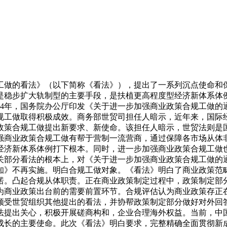
做的看法》（以下简称《看法》），提出了一系列沉点使命和保
是稳步扩大轨制型的主要手段，是扶植更高程度型经济新体系体
14年，国务院办公厅印发《关于进一步加强商业政策合规工做
规工做取得积极成效。商务部世贸司担任人暗示，近年来，国际
政策合规工做提出新要求、新使命。该担任人暗示，世贸法则是国
强商业政策合规工做有帮于营制一流营商，通过保障各市场从体
经济新体系体例打下根本。同时，进一步加强商业政策合规工做
关部分看法的根本上，对《关于进一步加强商业政策合规工做的
知》不再实施。明白合规工做对象。《看法》明白了商业政策范
诺。凸起合规从体职责。正在商业政策制定过程中，政策制定部分
为商业政策出台前的需要前置环节。合规评估认为商业政策存正
领受世贸组织其他提出的看法，并协帮政策制定部分做好对外回
法提出关心，积极开展磋商构和，企业合理海外权益。当前，中
成长的主要使命。此次《看法》明白要求，完整精确全面贯彻新