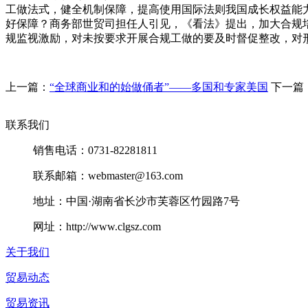
工做法式，健全机制保障，提高使用国际法则我国成长权益能
好保障？商务部世贸司担任人引见，《看法》提出，加大合规
规监视激励，对未按要求开展合规工做的要及时督促整改，对
上一篇：
“全球商业和的始做俑者”——多国和专家美国
下一篇
联系我们
销售电话：0731-82281811
联系邮箱：webmaster@163.com
地址：中国·湖南省长沙市芙蓉区竹园路7号
网址：http://www.clgsz.com
关于我们
贸易动态
贸易资讯