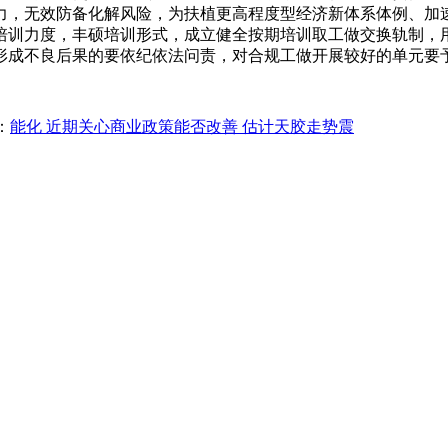
力，无效防备化解风险，为扶植更高程度型经济新体系体例、加
培训力度，丰硕培训形式，成立健全按期培训取工做交换轨制，
形成不良后果的要依纪依法问责，对合规工做开展较好的单元要
：
能化 近期关心商业政策能否改善 估计天胶走势震