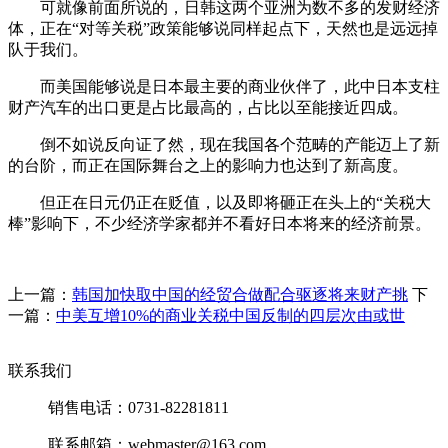
可就像前面所说的，日韩这两个亚洲为数不多的发财经济
体，正在“对等关税”政策能够说同样起点下，天然也是远远掉
队于我们。
而美国能够说是日本最主要的商业伙伴了，此中日本支柱
财产汽车的出口更是占比最高的，占比以至能接近四成。
倒不如说反向证了然，现在我国各个范畴的产能迈上了新
的台阶，而正在国际舞台之上的影响力也达到了新高度。
但正在日元仍正在贬值，以及即将砸正在头上的“关税大
棒”影响下，不少经济学家都并不看好日本将来的经济前景。
上一篇：
韩国加快取中国的经贸合做配合驱逐将来财产挑
下
一篇：
中美互增10%的商业关税中国反制的四层次由或世
联系我们
销售电话：0731-82281811
联系邮箱：webmaster@163.com