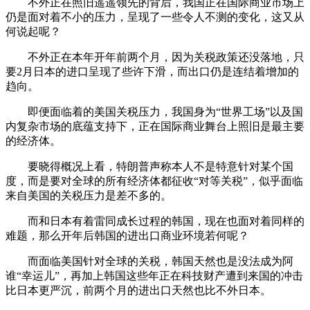
不外正在照旧遥遥领先的背后，我国正在国际商业市场上
仍是面对着不小的压力，呈现了一些令人不测的变化，这又从
何说起呢？
不外正在本年开年前两个月，因为关税政策还没落地，只
要2月日本的进口呈现了些许下滑，而出口仍是连结着增加的
趋向。
即便面临着的美国关税压力，我国身为“世界工场”以及国
内复杂市场的底蕴支持下，正在国际商业舞台上照旧是最主要
的经济体。
要晓得概况上看，特朗普声称本人不是特意针对某个国
度，而是要对全球的所有经济体都征收“对等关税”，似乎面临
来自美国的关税压力是差不多的。
而和日本有着雷同成长过程的韩国，现在也面对着同样的
难题，那么开年后韩国的进出口商业环境若何呢？
而面临美国针对全球的关税，韩国天然也是没法成为阿
谁“幸运儿”，再加上韩国这些年正在科技财产遭到来国的冲击
比日本更严沉，前两个月的进出口天然也比不外日本。