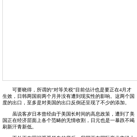
可要晓得，所谓的“对等关税”目前估计也是要正在4月才
生效，日韩两国前两个月并没有遭到现实性的影响。这两个国
度的出口，至多是对美国的出口反倒还呈现了不少的添加。
虽说客岁日本曾经由于美国长时间的高息政策，遭到了美
国正在经济层面上各个范畴的无情收割，日元也是一暴跌不竭
刷新汗青新低。