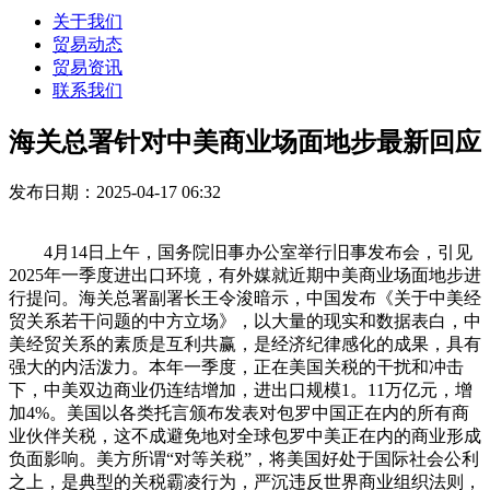
关于我们
贸易动态
贸易资讯
联系我们
海关总署针对中美商业场面地步最新回应
发布日期：2025-04-17 06:32
4月14日上午，国务院旧事办公室举行旧事发布会，引见
2025年一季度进出口环境，有外媒就近期中美商业场面地步进
行提问。海关总署副署长王令浚暗示，中国发布《关于中美经
贸关系若干问题的中方立场》，以大量的现实和数据表白，中
美经贸关系的素质是互利共赢，是经济纪律感化的成果，具有
强大的内活泼力。本年一季度，正在美国关税的干扰和冲击
下，中美双边商业仍连结增加，进出口规模1。11万亿元，增
加4%。美国以各类托言颁布发表对包罗中国正在内的所有商
业伙伴关税，这不成避免地对全球包罗中美正在内的商业形成
负面影响。美方所谓“对等关税”，将美国好处于国际社会公利
之上，是典型的关税霸凌行为，严沉违反世界商业组织法则，