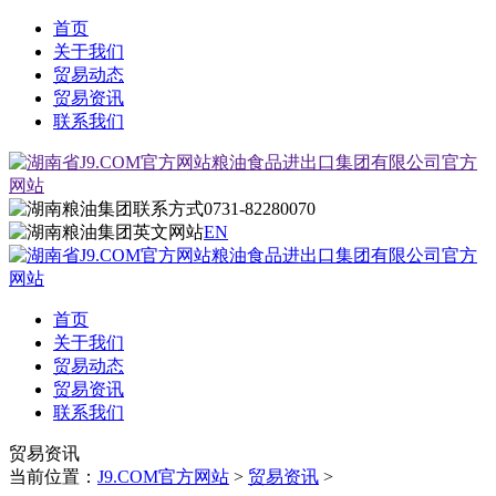
首页
关于我们
贸易动态
贸易资讯
联系我们
0731-82280070
EN
首页
关于我们
贸易动态
贸易资讯
联系我们
贸易资讯
当前位置：
J9.COM官方网站
>
贸易资讯
>