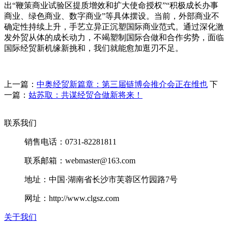
出“鞭策商业试验区提质增效和扩大使命授权”“积极成长办事
商业、绿色商业、数字商业”等具体摆设。当前，外部商业不
确定性持续上升，手艺立异正沉塑国际商业范式。通过深化激
发外贸从体的成长动力，不竭塑制国际合做和合作劣势，面临
国际经贸新机缘新挑和，我们就能愈加逛刃不足。
上一篇：
中奥经贸新篇章：第三届链博会推介会正在维也
下
一篇：
姑苏取：共谋经贸合做新将来！
联系我们
销售电话：0731-82281811
联系邮箱：webmaster@163.com
地址：中国·湖南省长沙市芙蓉区竹园路7号
网址：http://www.clgsz.com
关于我们