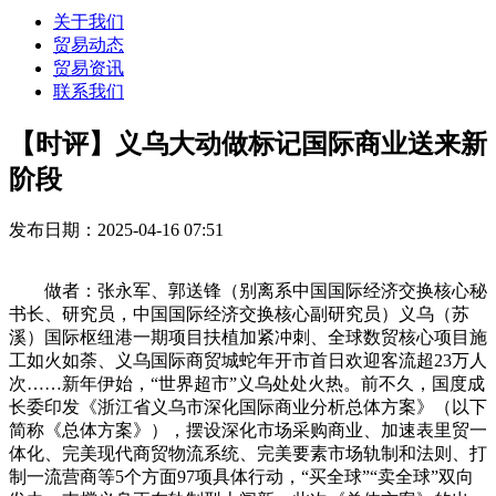
关于我们
贸易动态
贸易资讯
联系我们
【时评】义乌大动做标记国际商业送来新
阶段
发布日期：2025-04-16 07:51
做者：张永军、郭送锋（别离系中国国际经济交换核心秘
书长、研究员，中国国际经济交换核心副研究员）义乌（苏
溪）国际枢纽港一期项目扶植加紧冲刺、全球数贸核心项目施
工如火如荼、义乌国际商贸城蛇年开市首日欢迎客流超23万人
次……新年伊始，“世界超市”义乌处处火热。前不久，国度成
长委印发《浙江省义乌市深化国际商业分析总体方案》（以下
简称《总体方案》），摆设深化市场采购商业、加速表里贸一
体化、完美现代商贸物流系统、完美要素市场轨制和法则、打
制一流营商等5个方面97项具体行动，“买全球”“卖全球”双向