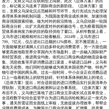
发力，支撑义乌正在轨制型上闯新。此次《总体方案》的出
台，标记着义乌送来了国际商业的新阶段。《总体方案》提
出，支撑义乌深化沉点范畴和环节环节，先行先试出力处理深
条理体系体例机制问题，为我国改变商业成长体例、加速扶植
商业强国摸索经验。做为对外的前沿阵地，义乌启动新一轮国
际商业分析，出扩大高程度对外的积极信号，也为察看我国外
贸体系体例发力标的目的取径供给了窗口。从积年数据上看，
义乌市进口规模相对出口较着畅后。2024年，义乌市进口
799。7亿元，仅占进出口总额的12%摆布。宏不雅层面上，一
方面能够更好满脚人们日趋多样化的消费需求，另一方面也能
够更高效地取世界分享国内大市场盈利，进一步融入国际财产
和经贸系统，推进商业均衡。依托出口商业构成的物流设备收
集、消息收集等开辟消费品进口渠道，丰硕进口品种，义乌有
着先天劣势。他们同时也能够成为将其本国劣势产物、特色产
物引进中国的两头商。过去一段时间，中小企业正在消费品进
口上一临着机制上的软性妨碍。针对体系体例机制上的堵点，
《总体方案》提出，对合适前提的进口消费品实行反面清单办
理轨制，完美进口商品检测和认证办事系统。《总体方案》发
布后不久，义乌便已落地了进口商业立异成长试点首单营业，
全流程数字化结合监管平台为进口商品供给检测认证一坐式办
事，通关所需证照全面线上审核，无效提拔办理效率，帮帮企
业降低费用成本。为鞭策出口商业优存量、扩增量、提质量，