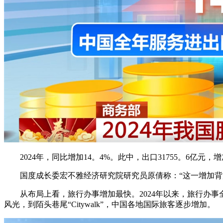
2024年，同比增加14。4%。此中，出口31755。6亿元，增加
国度成长委宏不雅经济研究院研究员原倩称：“这一增加背后
从布局上看，旅行办事增加最快。2024年以来，旅行办事全年
风光，到陌头巷尾“Citywalk”，中国各地国际旅客逐步增加。