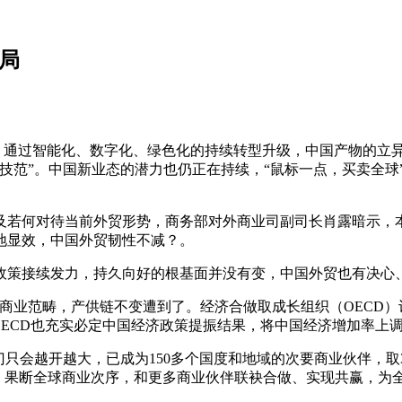
局
，通过智能化、数字化、绿色化的持续转型升级，中国产物的立
技范”。中国新业态的潜力也仍正在持续，“鼠标一点，买卖全球
若何对待当前外贸形势，商务部对外商业司副司长肖露暗示，本
地显效，中国外贸韧性不减？。
策接续发力，持久向好的根基面并没有变，中国外贸也有决心、
范畴，产供链不变遭到了。经济合做取成长组织（OECD）认为
OECD也充实必定中国经济政策提振结果，将中国经济增加率上调
越开越大，已成为150多个国度和地域的次要商业伙伴，取30个
义，果断全球商业次序，和更多商业伙伴联袂合做、实现共赢，为