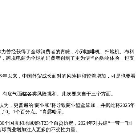
异力曾经获得了全球消费者的青睐，小到咖啡机、扫地机、布料
”，跨境电商为全球的消费者创制了更为便当的购物体验，也支
年以来，中国外贸成长面对的风险挑和较着增加，可是也要看
有底气面临各类风险挑和。此次要来自于三个方面。
，更普遍的‘商业和’将导致商业壁垒添加，并据此将2025年
了0。1个百分点。”肖露暗示。
国度和地域签订23个自贸协定，2024年对共建“一带一”国
全球商业增加注入更多的不变性力量。