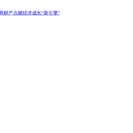
商财产点燃经济成长“新引擎”