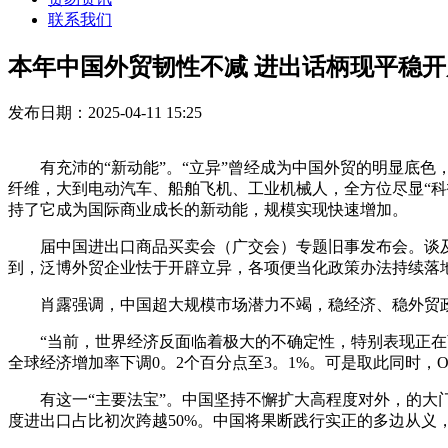
联系我们
本年中国外贸韧性不减 进出话柄现平稳开
发布日期：2025-04-11 15:25
有充沛的“新动能”。“立异”曾经成为中国外贸的明显底色
纤维，大到电动汽车、船舶飞机、工业机械人，全方位尽显“科
持了它成为国际商业成长的新动能，规模实现快速增加。
届中国进出口商品买卖会（广交会）专题旧事发布会。谈及
到，泛博外贸企业怯于开辟立异，各项便当化政策办法持续落
肖露强调，中国超大规模市场潜力不竭，稳经济、稳外贸政
“当前，世界经济反面临着极大的不确定性，特别表现正在商业
全球经济增加率下调0。2个百分点至3。1%。可是取此同时，
有这一“主要法宝”。中国坚持不懈扩大高程度对外，的大门只会
度进出口占比初次跨越50%。中国将果断践行实正的多边从