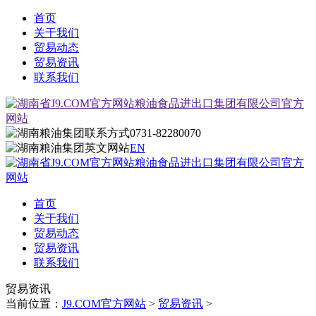
首页
关于我们
贸易动态
贸易资讯
联系我们
0731-82280070
EN
首页
关于我们
贸易动态
贸易资讯
联系我们
贸易资讯
当前位置：
J9.COM官方网站
>
贸易资讯
>