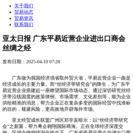
关于我们
贸易动态
贸易资讯
联系我们
亚太日报 广东平易近营企业进出口商会
丝绸之经
发布日期：2025-04-10 07:28
广东做为我国经济强省取外贸大省，平易近营企业一曲是
经济成长的主要力量。而“丝经济带研究会”的降生，为广东平
易近营企业搭建起一座瞭望国际市场动态、通过深切研究丝经
济带沿线国度的政策律例、市场需求、文化差别等，能为企业
供给精准的消息，帮力企业正在复杂多变的国际经贸中找准标
的目的，规避风险，更高效地开辟海外市场。
亚太经贸成长联盟广州区郑辛亥暗示：以“丝经济带研究
会”之新翼，帮力粤企翱翔国际商海。正在全球经济深度交
融、区域合做持续深化的当下，广东省平易近营企业进出口商