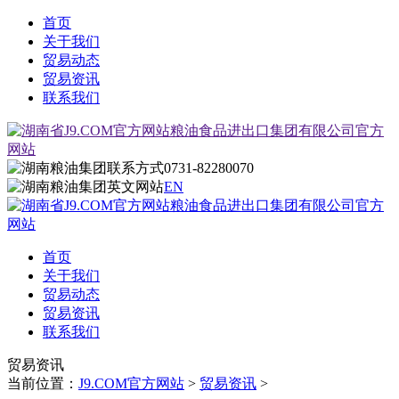
首页
关于我们
贸易动态
贸易资讯
联系我们
0731-82280070
EN
首页
关于我们
贸易动态
贸易资讯
联系我们
贸易资讯
当前位置：
J9.COM官方网站
>
贸易资讯
>