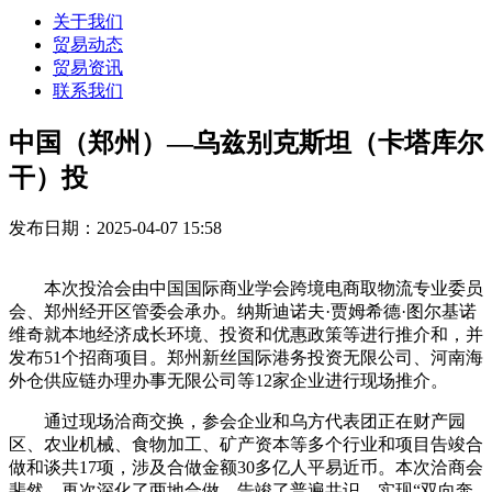
关于我们
贸易动态
贸易资讯
联系我们
中国（郑州）—乌兹别克斯坦（卡塔库尔
干）投
发布日期：2025-04-07 15:58
本次投洽会由中国国际商业学会跨境电商取物流专业委员
会、郑州经开区管委会承办。纳斯迪诺夫·贾姆希德·图尔基诺
维奇就本地经济成长环境、投资和优惠政策等进行推介和，并
发布51个招商项目。郑州新丝国际港务投资无限公司、河南海
外仓供应链办理办事无限公司等12家企业进行现场推介。
通过现场洽商交换，参会企业和乌方代表团正在财产园
区、农业机械、食物加工、矿产资本等多个行业和项目告竣合
做和谈共17项，涉及合做金额30多亿人平易近币。本次洽商会
斐然，再次深化了两地合做，告竣了普遍共识，实现“双向奔