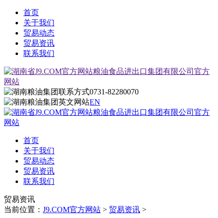
首页
关于我们
贸易动态
贸易资讯
联系我们
0731-82280070
EN
首页
关于我们
贸易动态
贸易资讯
联系我们
贸易资讯
当前位置：
J9.COM官方网站
>
贸易资讯
>