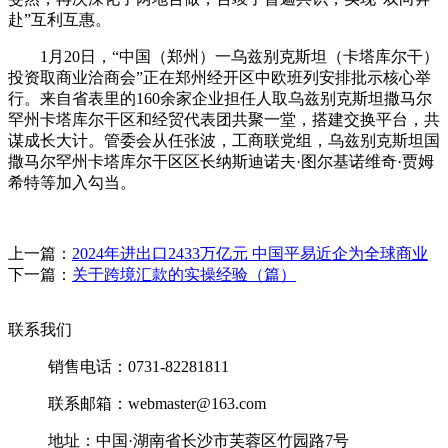
赴”互利互惠。
1月20日，“中国（郑州）一乌兹别克斯坦（卡塔库尔干）
投资取商业洽商会”正在郑州经开区中欧班列安排批示核心举
行。来自省表里的160余家企业担任人取乌兹别克斯坦撒马尔
罕州卡塔库尔干区和经贸代表团共聚一堂，搭建交换平台，共
谋成长大计。管委会从任张波，工商联党组，乌兹别克斯坦国
撒马尔罕州卡塔库尔干区区长纳斯迪诺夫·图尔基诺维奇·贾姆
希特等加入勾当。
上一篇：
2024年进出口2433万亿元 中国平易近企为全球商业
下一篇：
关于跨境汇款的实操经验（篇）
联系我们
销售电话：0731-82281811
联系邮箱：webmaster@163.com
地址：中国·湖南省长沙市芙蓉区竹园路7号