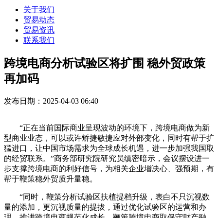
关于我们
贸易动态
贸易资讯
联系我们
跨境电商分析试验区将扩围 稳外贸政策
再加码
发布日期：2025-04-03 06:40
“正在当前国际商业呈现波动的环境下，跨境电商做为新
型商业业态，可以或许矫捷敏捷应对外部变化，同时有帮于扩
猛进口，让中国市场需求为全球成长机遇，进一步加强我国取
的经贸联系。”商务部研究院研究员缜密暗示，会议摆设进一
步支撑跨境电商的利好信号，为相关企业增决心、强预期，有
帮于鞭策稳外贸质升量稳。
“同时，鞭策分析试验区扶植提档升级，表白不只沉视数
量的添加，更沉视质量的提拔，通过优化试验区的运营和办
理，推进跨境电商规范化成长，鞭策跨境电商取保守财产融