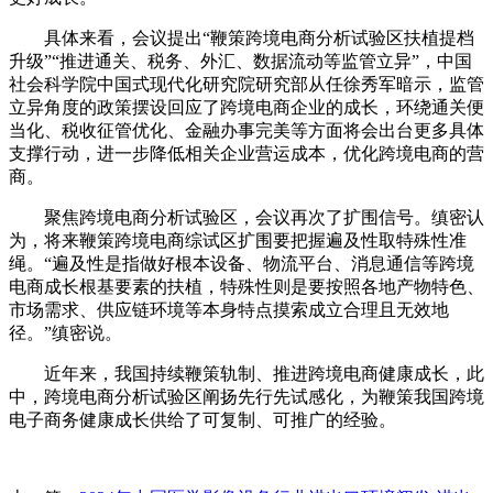
具体来看，会议提出“鞭策跨境电商分析试验区扶植提档
升级”“推进通关、税务、外汇、数据流动等监管立异”，中国
社会科学院中国式现代化研究院研究部从任徐秀军暗示，监管
立异角度的政策摆设回应了跨境电商企业的成长，环绕通关便
当化、税收征管优化、金融办事完美等方面将会出台更多具体
支撑行动，进一步降低相关企业营运成本，优化跨境电商的营
商。
聚焦跨境电商分析试验区，会议再次了扩围信号。缜密认
为，将来鞭策跨境电商综试区扩围要把握遍及性取特殊性准
绳。“遍及性是指做好根本设备、物流平台、消息通信等跨境
电商成长根基要素的扶植，特殊性则是要按照各地产物特色、
市场需求、供应链环境等本身特点摸索成立合理且无效地
径。”缜密说。
近年来，我国持续鞭策轨制、推进跨境电商健康成长，此
中，跨境电商分析试验区阐扬先行先试感化，为鞭策我国跨境
电子商务健康成长供给了可复制、可推广的经验。