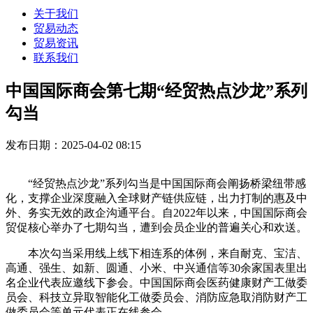
关于我们
贸易动态
贸易资讯
联系我们
中国国际商会第七期“经贸热点沙龙”系列
勾当
发布日期：2025-04-02 08:15
“经贸热点沙龙”系列勾当是中国国际商会阐扬桥梁纽带感
化，支撑企业深度融入全球财产链供应链，出力打制的惠及中
外、务实无效的政企沟通平台。自2022年以来，中国国际商会
贸促核心举办了七期勾当，遭到会员企业的普遍关心和欢送。
本次勾当采用线上线下相连系的体例，来自耐克、宝洁、
高通、强生、如新、圆通、小米、中兴通信等30余家国表里出
名企业代表应邀线下参会。中国国际商会医药健康财产工做委
员会、科技立异取智能化工做委员会、消防应急取消防财产工
做委员会等单元代表正在线参会。