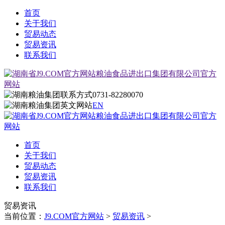
首页
关于我们
贸易动态
贸易资讯
联系我们
0731-82280070
EN
首页
关于我们
贸易动态
贸易资讯
联系我们
贸易资讯
当前位置：
J9.COM官方网站
>
贸易资讯
>