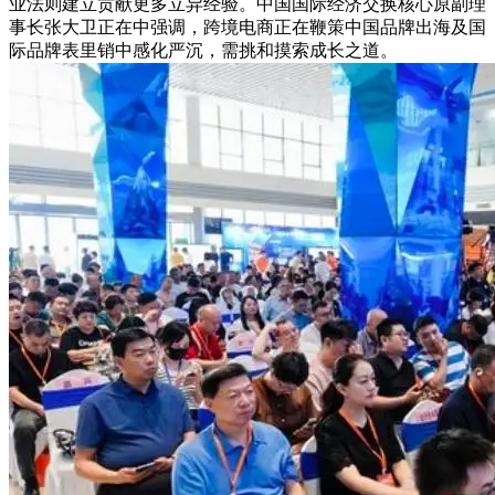
业法则建立贡献更多立异经验。中国国际经济交换核心原副理
事长张大卫正在中强调，跨境电商正在鞭策中国品牌出海及国
际品牌表里销中感化严沉，需挑和摸索成长之道。