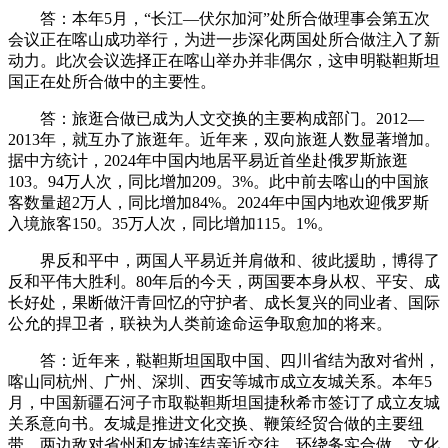
答：本年5月，“长江—伏尔加河”处所合做理事会第五次
会议正在喀山成功举行，为进一步深化两国处所合做注入了新
动力。此次会议选择正在喀山举办并非偶尔，这申明鞑靼斯坦
国正在处所合做中的主要性。
答：旅逛合做已成为人文交换的主要构成部门。2012—
2013年，就互办了旅逛年。近年来，双向旅逛人数显著增加。
据中方统计，2024年中国内地居平易近首坐赴俄罗斯旅逛
103。94万人次，同比增加209。3%。此中前去喀山的中国旅
客数量超2万人，同比增加84%。2024年中国内地欢迎俄罗斯
入境旅客150。35万人次，同比增加115。1%。
界反和平中，两国人平易近并肩做和、彼此援助，博得了
反和平伟大胜利。80年后的今天，两国要本身从权、平安、成
长好处，果断做汗青回忆的守护者、成长复兴的同业者、国际
公允的捍卫者，联袂为人类前途命运争取愈加的将来。
答：近年来，鞑靼斯坦国取中国、四川省结为敌对省州，
喀山同杭州、广州、深圳、西安等城市成立友城关系。本年5
月，中国新疆石河子市取鞑靼斯坦国捷秋希市签订了成立友城
关系意向书。友城是推进文化交换、鞭策经贸合做的主要纽
带。两边敌对省州和友城连结亲近交往，环绕务实合做、文化