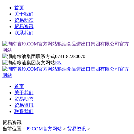
首页
关于我们
贸易动态
贸易资讯
联系我们
0731-82280070
EN
首页
关于我们
贸易动态
贸易资讯
联系我们
贸易资讯
当前位置：
J9.COM官方网站
>
贸易资讯
>