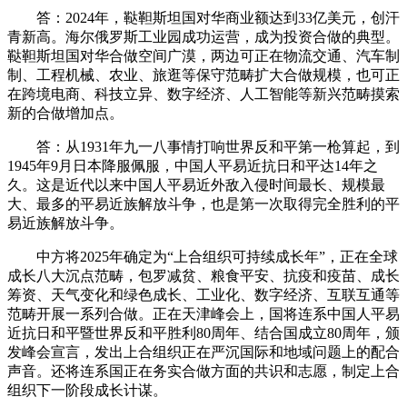
答：2024年，鞑靼斯坦国对华商业额达到33亿美元，创汗
青新高。海尔俄罗斯工业园成功运营，成为投资合做的典型。
鞑靼斯坦国对华合做空间广漠，两边可正在物流交通、汽车制
制、工程机械、农业、旅逛等保守范畴扩大合做规模，也可正
在跨境电商、科技立异、数字经济、人工智能等新兴范畴摸索
新的合做增加点。
答：从1931年九一八事情打响世界反和平第一枪算起，到
1945年9月日本降服佩服，中国人平易近抗日和平达14年之
久。这是近代以来中国人平易近外敌入侵时间最长、规模最
大、最多的平易近族解放斗争，也是第一次取得完全胜利的平
易近族解放斗争。
中方将2025年确定为“上合组织可持续成长年”，正在全球
成长八大沉点范畴，包罗减贫、粮食平安、抗疫和疫苗、成长
筹资、天气变化和绿色成长、工业化、数字经济、互联互通等
范畴开展一系列合做。正在天津峰会上，国将连系中国人平易
近抗日和平暨世界反和平胜利80周年、结合国成立80周年，颁
发峰会宣言，发出上合组织正在严沉国际和地域问题上的配合
声音。还将连系国正在务实合做方面的共识和志愿，制定上合
组织下一阶段成长计谋。