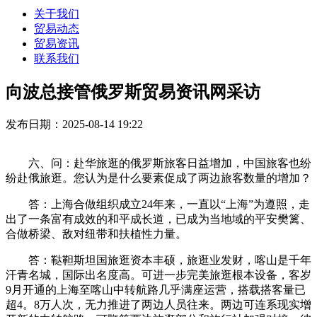
关于我们
贸易动态
贸易资讯
联系我们
向波总接管俄罗斯贸易资讯网采访
发布日期：2025-08-14 19:22
六、问：赴华旅逛的俄罗斯旅客日益增加，中国旅客也纷
纷赴俄旅逛。您认为是什么要素促成了两边旅客数量的增加？
答：上海合做组织成立24年来，一直以“上海”为遵照，走
出了一条富有成效的和平成长道，已成为当地域的平安樊篱、
合做桥梁、敌对纽带和扶植性力量。
答：鞑靼斯坦国旅逛资本丰硕，旅逛业发财，喀山是千年
汗青名城，国际出名度高。可进一步完美旅逛根本设备，客岁
9月开通的上海至喀山中转航路几乎满座运营，搭载搭客量已
超4。8万人次，无力推进了两边人员往来。两边可连系现实增