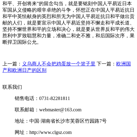
和平、开创将来”的留念勾当，就是要铭刻中国人平易近日本
军国从义侵略的艰辛卓绝的斗争，怀想正在中国人平易近抗日
和平中英怯献身的英烈和所无为中国人平易近抗日和平做出贡
献的人们，就是要宣示中国人平易近坚持不懈走和平成长道、
坚持不懈世界和平的立场和决心，就是要从世界反和平的伟大
胜利中罗致聪慧和力量，准确二和史不雅，和后国际次序，果
断捍卫国际公允。
上一篇：
义乌商人不会把鸡蛋放一个篮子里
下一篇：
欧洲国
产和欧洲日产的区别
联系我们
销售电话：0731-82281811
联系邮箱：webmaster@163.com
地址：中国·湖南省长沙市芙蓉区竹园路7号
网址：http://www.clgsz.com