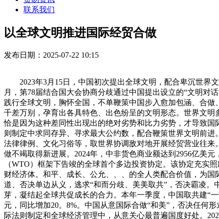
联系我们
以全球文明推进国际经贸合做
发布日期：2025-07-22 10:15
2023年3月15日，中国初次提出全球文明，配合卑沉世界
月，第78届结合国大会协商分歧通过中国提出设立的“文明对
践行全球文明，胸怀全国，不单鞭策中国步入愈加包涵、合做
千差万别，孕育出各具特色、出色纷呈的文明形态。世界文明
恰是因为这种差同性出现出的绝对劣势和比力劣势，才导致国
则制定中求同存异、寻求最大公约数，配合鞭策世界文明前进
法律律例、文化习俗等，取世界协调敌对地开展经贸营业往来
做不竭取得新进展。2024年，中非货色商业额达到2956亿
（WTO）框架下告竣的全球首个多边投资协定。该协定充实照
财经济体。和平、成长、公允、、、的全人类配合价值，为国
道、否决单边从义，逃求“和而分歧、美美取共”，否决霸凌。中
芽，凝结起全球共促成长的合力。本年一季度，中国取共建“一带
元，同比增加20。8%。中国从意国际合做“和美”，否决任
际法则制定和全球经济管理中，从意关心最普遍国度好处。20