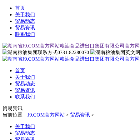
首页
关于我们
贸易动态
贸易资讯
联系我们
0731-82280070
首页
关于我们
贸易动态
贸易资讯
联系我们
贸易资讯
当前位置：
J9.COM官方网站
>
贸易资讯
>
关于我们
贸易动态
贸易资讯