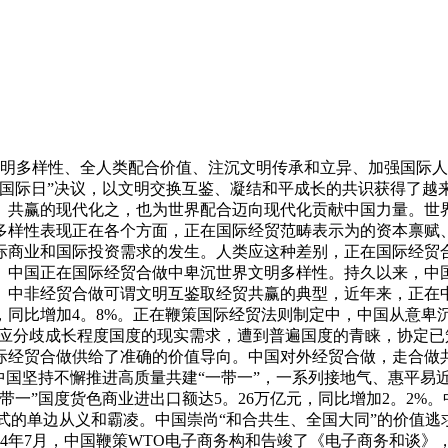
文明多样性、全人类配合价值、注沉文明传承和立异、加强国际人文
话国际日”决议，以文明交换互鉴、凝结和平成长的共识获得了
、共赢的现代化之，也为世界配合迈向现代化贡献中国力量。世
多样性表现正在各个方面，正在国际经贸范畴表示为的资本禀赋
际商业和国际投资需求的发生。人类应这种差别，正在国际经贸
。中国正在国际经贸合做中卑沉世界文明多样性。持久以来，中
。中非经贸合做可谓文明互鉴取经贸共赢的典型，近年来，正在
美元，同比增加4。8%。正在鞭策国际经贸法则制定中，中国从
应分歧成长程度国度的现实需求，遭到普遍国度的青睐，协定已笼
际经贸合做供给了准确的价值导向。中国对外经贸合做，走合做共
国坚持不懈推进高质量共建“一带一”，一系列接地气、惠平易近
一”国度货色商业进出口额达5。26万亿元，同比增加2。2%。中
何形式的单边从义和霸凌。中国崇尚“和合共生、全国大同”的价值
24年7月，中国鞭策WTO电子商务构和告竣了《电子商务和谈