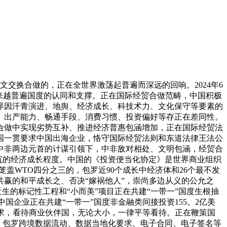
交换合做的，正在全世界激荡起普遍而深远的回响。2024年6
越来越普遍国度的认同和支撑。正在国际经贸合做范畴，中国积极
界因汗青演进、地舆、经济成长、科技术力、文化保守等要素的
、出产能力、畅通手段、消费习惯、投资偏好等存正在差同性。
合做中实现劣势互补、推进经济普惠包涵增加，正在国际经贸法
国一贯要求中国出海企业，恪守国际经贸法则和东道法律王法公
中非两边元首的计谋引领下，中非敌对相处、文明包涵，经贸合
意卑沉的经济成长程度。中国的《投资便当化协定》是世界商业组织
盖WTO四分之三的，包罗近90个成长中经济体和26个最不发
赢的和平成长之、否决“嫁祸他人”，崇尚多边从义的公允之
生的标记性工程和“小而美”项目正在共建“一带一”国度生根抽
国企业正在共建“一带一”国度非金融类间接投资155。2亿美
逃求，看待商业伙伴国，无论大小，一律平等看待。正在鞭策国
》，包罗跨境数据流动、数据当地化要求、电子合同、电子签名等