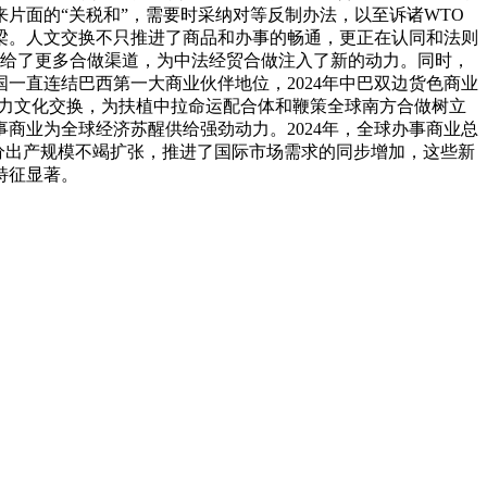
片面的“关税和”，需要时采纳对等反制办法，以至诉诸WTO
梁。人文交换不只推进了商品和办事的畅通，更正在认同和法则
供给了更多合做渠道，为中法经贸合做注入了新的动力。同时，
一直连结巴西第一大商业伙伴地位，2024年中巴双边货色商业
到帮力文化交换，为扶植中拉命运配合体和鞭策全球南方合做树立
商业为全球经济苏醒供给强劲动力。2024年，全球办事商业总
部分出产规模不竭扩张，推进了国际市场需求的同步增加，这些新
特征显著。