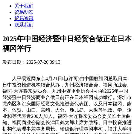
关于我们
贸易动态
贸易资讯
联系我们
2025年中国经济暨中日经贸合做正在日本
福冈举行
发布日期：2025-07-20 09:13
人平易近网东京4月21日电(许可)由中国驻福冈总取日本
日中投资推进机构结合从办，九州经济结合会、福冈商业会、
福冈·大连将来委员会、九州中资企业协会协办的2025年中国
经济暨中日经济商业合做日前正在日本福冈成功举行。深圳市
龙岗区和沉庆国际经贸文化推进会代表团、以及日本福冈、熊
本、佐贺、山口、宫崎、大分、鹿儿岛、大阪等地政、学、企
业和等代表近200人加入。福冈·大连将来委员会委员长土屋曲
知、福冈商业会副会长津田鹤太郎出席并致辞。日中投资推进
机构代表理事兼事务局长、瑞穗银行理事冈丰树，福井大学特