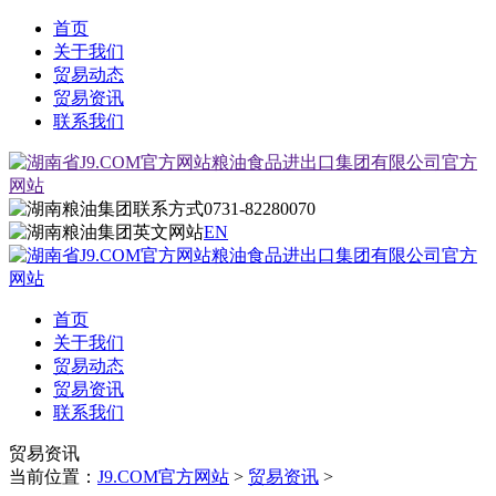
首页
关于我们
贸易动态
贸易资讯
联系我们
0731-82280070
EN
首页
关于我们
贸易动态
贸易资讯
联系我们
贸易资讯
当前位置：
J9.COM官方网站
>
贸易资讯
>