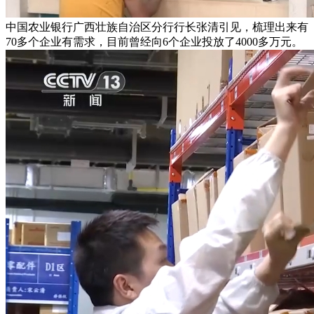
中国农业银行广西壮族自治区分行行长张清引见，梳理出来有
70多个企业有需求，目前曾经向6个企业投放了4000多万元。