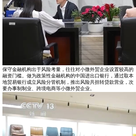
保守金融机构出于风险考量，往往对小微外贸企业设置较高的
融资门槛。做为政策性金融机构的中国进出口银行，通过取本
地贸易银行成立风险分管机制，推出风险共担转贷款营业，次
要办事制制业、跨境电商等小微外贸企业。