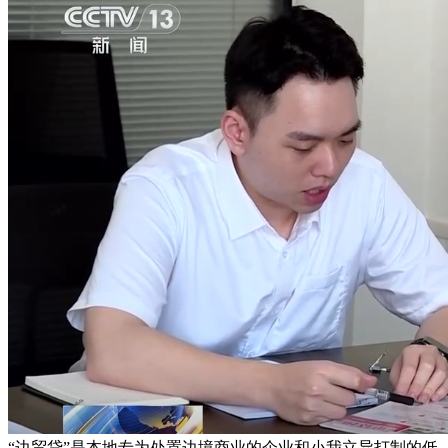
“边贸贷”是本地专为处置边境商业的企业和小我立异打制的低