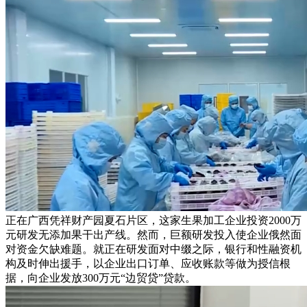
正在广西凭祥财产园夏石片区，这家生果加工企业投资2000万
元研发无添加果干出产线。然而，巨额研发投入使企业俄然面
对资金欠缺难题。就正在研发面对中缀之际，银行和性融资机
构及时伸出援手，以企业出口订单、应收账款等做为授信根
据，向企业发放300万元“边贸贷”贷款。