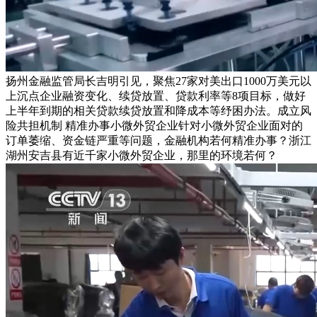
扬州金融监管局长吉明引见，聚焦27家对美出口1000万美元以
上沉点企业融资变化、续贷放置、贷款利率等8项目标，做好
上半年到期的相关贷款续贷放置和降成本等纾困办法。成立风
险共担机制 精准办事小微外贸企业针对小微外贸企业面对的
订单萎缩、资金链严重等问题，金融机构若何精准办事？浙江
湖州安吉县有近千家小微外贸企业，那里的环境若何？