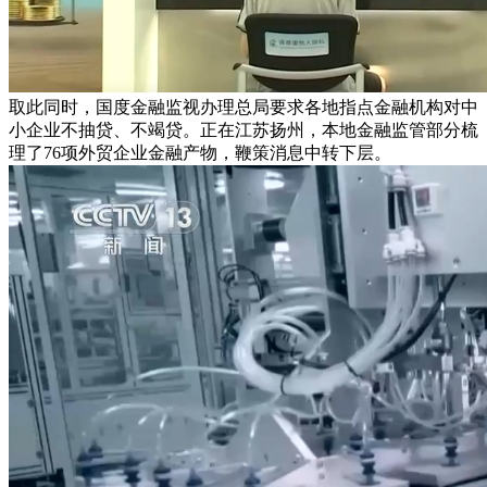
取此同时，国度金融监视办理总局要求各地指点金融机构对中
小企业不抽贷、不竭贷。正在江苏扬州，本地金融监管部分梳
理了76项外贸企业金融产物，鞭策消息中转下层。