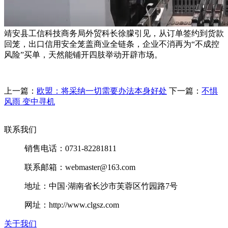
靖安县工信科技商务局外贸科长徐朦引见，从订单签约到货款
回笼，出口信用安全笼盖商业全链条，企业不消再为“不成控
风险”买单，天然能铺开四肢举动开辟市场。
上一篇：
欧盟：将采纳一切需要办法本身好处
下一篇：
不惧
风雨 变中寻机
联系我们
销售电话：0731-82281811
联系邮箱：webmaster@163.com
地址：中国·湖南省长沙市芙蓉区竹园路7号
网址：http://www.clgsz.com
关于我们