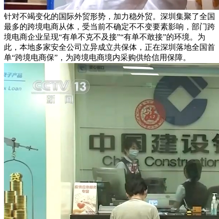
针对不竭变化的国际外贸形势，加力稳外贸。深圳集聚了全国
最多的跨境电商从体，受当前不确定不不变要素影响，部门跨
境电商企业呈现“有单不克不及接”“有单不敢接”的环境。为
此，本地多家安全公司立异成立共保体，正在深圳落地全国首
单“跨境电商保”，为跨境电商境内采购供给信用保障。