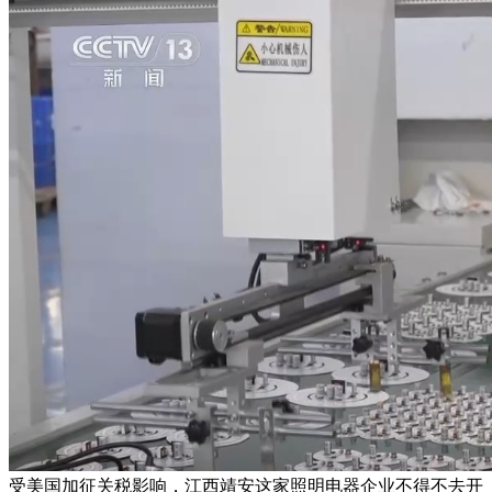
受美国加征关税影响，江西靖安这家照明电器企业不得不去开