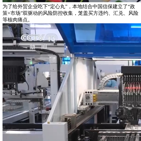
为了给外贸企业吃下“定心丸”，本地结合中国信保建立了“政
策+市场”双驱动的风险防控收集，笼盖买方违约、汇兑、风险
等核肉痛点。