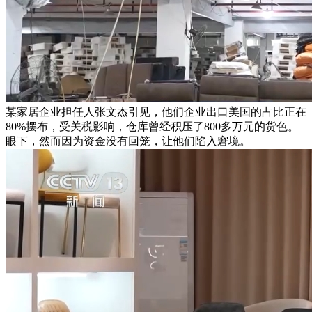
某家居企业担任人张文杰引见，他们企业出口美国的占比正在
80%摆布，受关税影响，仓库曾经积压了800多万元的货色。
眼下，然而因为资金没有回笼，让他们陷入窘境。