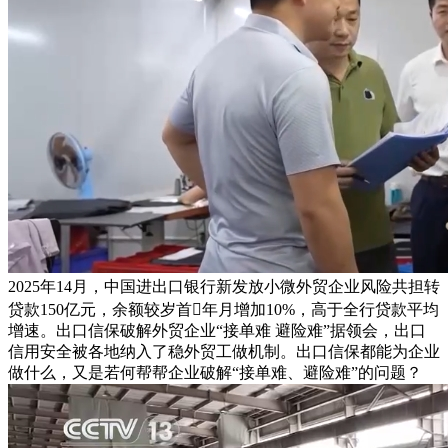
2025年14月，中国进出口银行新发放小微外贸企业风险共担转
贷款150亿元，余额较岁首年月增加10%，高于全行贷款平均
增速。出口信保破解外贸企业“接单难 避险难”据领会，出口
信用安全被各地纳入了稳外贸工做机制。出口信保都能为企业
做什么，又是若何帮帮企业破解“接单难、避险难”的问题？