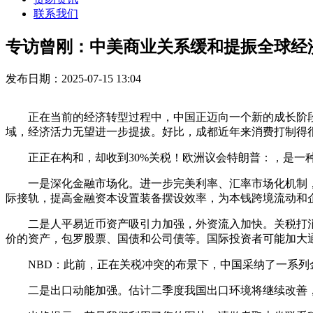
联系我们
专访曾刚：中美商业关系缓和提振全球经
发布日期：2025-07-15 13:04
正在当前的经济转型过程中，中国正迈向一个新的成长阶段
域，经济活力无望进一步提拔。好比，成都近年来消费打制得
正正在构和，却收到30%关税！欧洲议会特朗普：，是一
一是深化金融市场化。进一步完美利率、汇率市场化机制，
际接轨，提高金融资本设置装备摆设效率，为本钱跨境流动和
二是人平易近币资产吸引力加强，外资流入加快。关税打消
价的资产，包罗股票、国债和公司债等。国际投资者可能加大通
NBD：此前，正在关税冲突的布景下，中国采纳了一系列金
二是出口动能加强。估计二季度我国出口环境将继续改善，