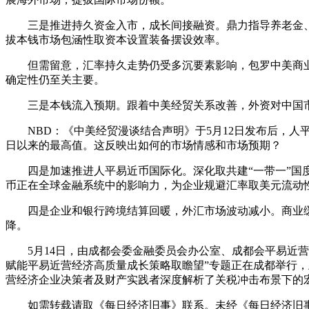
三是推进持久资金入市，成长间接融资。鼎力指导养老金、
拔本钱市场包涵性取资本设置装备摆设效率。
但需留意，汇率持久走势仍受多沉要素影响，包罗中美商业
确定性仍至关主要。
三是本钱流入预期。跟着中美经贸关系改善，外资对中国市
NBD：《中美经贸漫谈结合声明》于5月12日发布后，人平易
日以来的最高值。这反映出如何的市场情感和市场预期？
四是加速推进人平易近币国际化。深化取共建“一带一”国度
币正在全球金融系统中的影响力，为企业规避汇率取美元流动
四是企业和银行跨境结算回暖，外汇市场波动减小。商业缓
降。
5月14日，由成都会委金融委员会办公室、成都会平易近营
赋能平易近营经济高质量成长策略取瞻望”专题正在成都举行
营经济企业决策者及财产实践者深度解析了关税冲击布景下的
如需转载请取《每日经济旧事》联系。未经《每日经济旧事