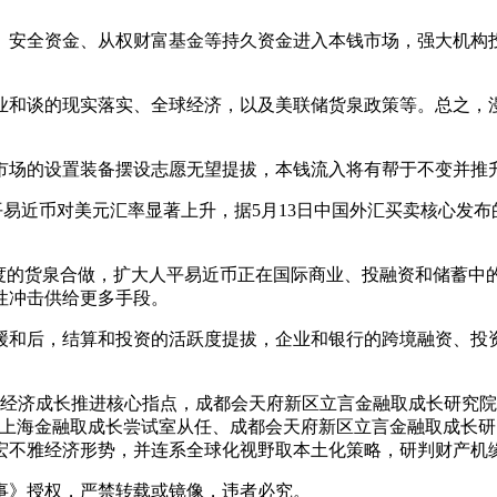
安全资金、从权财富基金等持久资金进入本钱市场，强大机构投
和谈的现实落实、全球经济，以及美联储货泉政策等。总之，漫
场的设置装备摆设志愿无望提拔，本钱流入将有帮于不变并推
近币对美元汇率显著上升，据5月13日中国外汇买卖核心发布的数
的货泉合做，扩大人平易近币正在国际商业、投融资和储蓄中
性冲击供给更多手段。
和后，结算和投资的活跃度提拔，企业和银行的跨境融资、投资
经济成长推进核心指点，成都会天府新区立言金融取成长研究院
，上海金融取成长尝试室从任、成都会天府新区立言金融取成长
宏不雅经济形势，并连系全球化视野取本土化策略，研判财产机
》授权，严禁转载或镜像，违者必究。