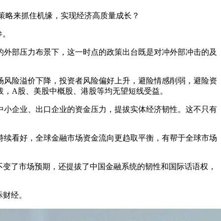
策略来抓住机缘，实现经济高质量成长？
参。
的外部压力布景下，这一时点的政策出台既是对冲外部冲击的及
风险溢价下降，投资者风险偏好上升，避险情感削弱，避险资
拔，A股、美股中概股、港股等均无望短线受益。
小企业、出口企业的资金压力，提拔实体经济韧性。这不只有
续看好，全球金融市场资金流向更趋取平衡，有帮于全球市场
不变了市场预期，还提拔了中国金融系统的韧性和国际话语权，
际财经。