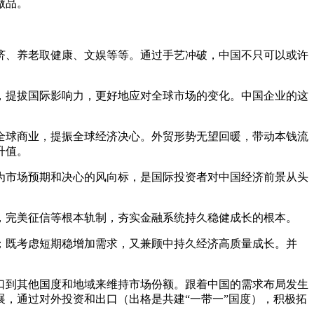
做品。
、养老取健康、文娱等等。通过手艺冲破，中国不只可以或许
提拔国际影响力，更好地应对全球市场的变化。中国企业的这
球商业，提振全球经济决心。外贸形势无望回暖，带动本钱流
升值。
市场预期和决心的风向标，是国际投资者对中国经济前景从头
完美征信等根本轨制，夯实金融系统持久稳健成长的根本。
既考虑短期稳增加需求，又兼顾中持久经济高质量成长。并
到其他国度和地域来维持市场份额。跟着中国的需求布局发生
，通过对外投资和出口（出格是共建“一带一”国度），积极拓