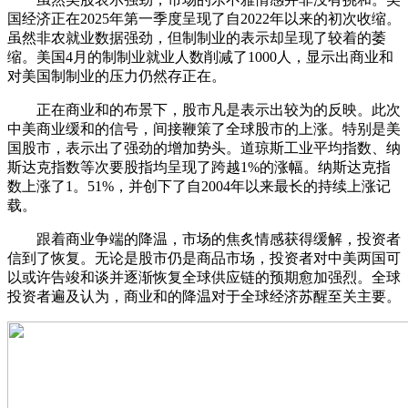
国经济正在2025年第一季度呈现了自2022年以来的初次收缩。
虽然非农就业数据强劲，但制制业的表示却呈现了较着的萎
缩。美国4月的制制业就业人数削减了1000人，显示出商业和
对美国制制业的压力仍然存正在。
正在商业和的布景下，股市凡是表示出较为的反映。此次
中美商业缓和的信号，间接鞭策了全球股市的上涨。特别是美
国股市，表示出了强劲的增加势头。道琼斯工业平均指数、纳
斯达克指数等次要股指均呈现了跨越1%的涨幅。纳斯达克指
数上涨了1。51%，并创下了自2004年以来最长的持续上涨记
载。
跟着商业争端的降温，市场的焦炙情感获得缓解，投资者
信到了恢复。无论是股市仍是商品市场，投资者对中美两国可
以或许告竣和谈并逐渐恢复全球供应链的预期愈加强烈。全球
投资者遍及认为，商业和的降温对于全球经济苏醒至关主要。