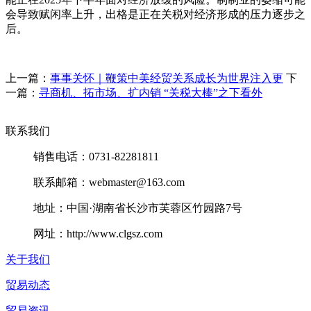
会导致赋闲率上升，出格是正在关税对经济形成的压力逐步之
后。
上一篇：
事事关怀｜鞭策中美经贸关系成长为世界注入更
下
一篇：
寻商机、拓市场、扩内销 “关税大棒”之下看外
联系我们
销售电话：0731-82281811
联系邮箱：webmaster@163.com
地址：中国·湖南省长沙市芙蓉区竹园路7号
网址：http://www.clgsz.com
关于我们
贸易动态
贸易资讯