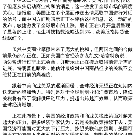
正在2025年5月初，中国商务部暗示，美国方面自动传送
了但愿从头启动商业构和的消息，这一激发了全球市场的高度
关心。据报道，美国正在多个层面传送出情愿取中国进行对话
的信号，而中国方面则暗示正正在评估这些消息。这一动静的
发布，敏捷激发了全球股市的上涨。股市正在5月开盘后呈现
了显著的上涨，恒生科技指数涨幅达到3%，欧美股指期货全
线飘红？。
虽然中美商业摩擦带来了庞大的挑和，但两国之间的合做
前景仍然存正在。正如美国白宫经济参谋凯文·哈塞特所说，
两边曾进行过非正式会商，并暗示正正在接近取得前进所需的
进展。特朗普也暗示，他估计最终对中国商品征收的关税不会
维持正在目前的高程度。
跟着中美商业关系的逐渐回暖，全球经济无望正在短期内
送来新的增加动力。特别是对于全球制制业和消费市场，降低
关税将有帮于缓解供应链压力，提超出跨越产效率，从而鞭策
全球经济增加。
正在此布景下，美国的经济政策和商业关税政策面对越来
越大的压力。很多经济学家认为，若是关税政策持续下去，美
国经济可能面对更大的下行压力。按照美联储的预期，美国可
能正在2025年下半年面对经济放缓的风险。制制业的萎缩可能