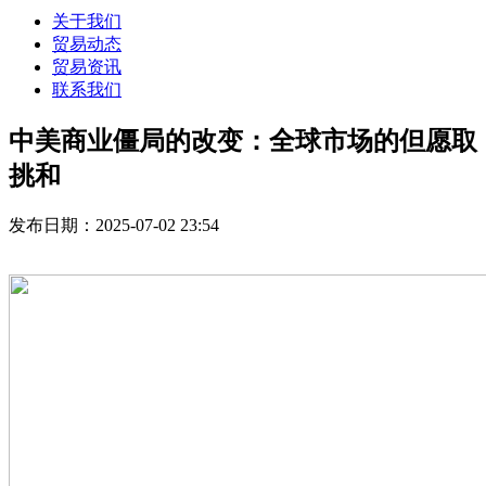
关于我们
贸易动态
贸易资讯
联系我们
中美商业僵局的改变：全球市场的但愿取
挑和
发布日期：2025-07-02 23:54