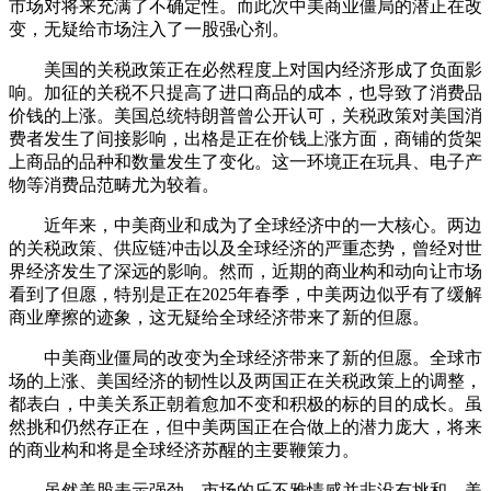
市场对将来充满了不确定性。而此次中美商业僵局的潜正在改
变，无疑给市场注入了一股强心剂。
美国的关税政策正在必然程度上对国内经济形成了负面影
响。加征的关税不只提高了进口商品的成本，也导致了消费品
价钱的上涨。美国总统特朗普曾公开认可，关税政策对美国消
费者发生了间接影响，出格是正在价钱上涨方面，商铺的货架
上商品的品种和数量发生了变化。这一环境正在玩具、电子产
物等消费品范畴尤为较着。
近年来，中美商业和成为了全球经济中的一大核心。两边
的关税政策、供应链冲击以及全球经济的严重态势，曾经对世
界经济发生了深远的影响。然而，近期的商业构和动向让市场
看到了但愿，特别是正在2025年春季，中美两边似乎有了缓解
商业摩擦的迹象，这无疑给全球经济带来了新的但愿。
中美商业僵局的改变为全球经济带来了新的但愿。全球市
场的上涨、美国经济的韧性以及两国正在关税政策上的调整，
都表白，中美关系正朝着愈加不变和积极的标的目的成长。虽
然挑和仍然存正在，但中美两国正在合做上的潜力庞大，将来
的商业构和将是全球经济苏醒的主要鞭策力。
虽然美股表示强劲，市场的乐不雅情感并非没有挑和。美