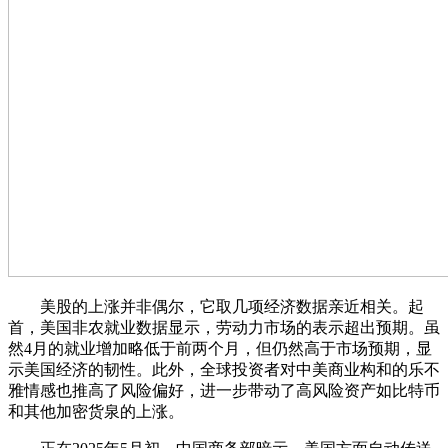
美股的上涨并非偶尔，它取几项经济数据亲近相关。起
首，美国非农就业数据显示，劳动力市场的表示超出预期。虽
然4月的就业增加略低于前两个月，但仍然高于市场预期，显
示美国经济的韧性。此外，全球投资者对中美商业构和的乐不
雅情感也推高了风险偏好，进一步带动了高风险资产如比特币
和其他加密货泉的上涨。