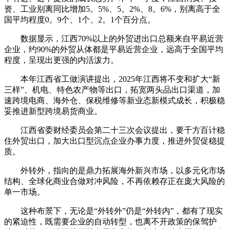
资、工业别离同比增加5。5%、5。2%、8。6%，别离高于全
国平均程度0。9个、1个、2。1个百分点。
数据显示，江西70%以上的外贸进出口总额来自平易近营
企业，约90%的外贸从体都是平易近营企业，远高于全国平均
程度，呈现出更强的内活泼力。
本年江西省工做演讲提出，2025年江西将不变和扩大“新
三样”、机电、特色农产物等出口，拓宽两头品出口渠道，加
速跨境电商、海外仓、保税维修等新业态新模式成长，积极稳
妥推进新型跨境易货商业。
江西省委财经委员会第二十三次会议提出，要千方百计稳
住外贸出口，加大出口型沉点企业办事力度，推进外贸促稳提
质。
外转外，指向的是鼎力拓展海外新兴市场，以多元化市场
结构、全球化商业合做对冲风险，不再依赖存正在庞大风险的
单一市场。
这种布景下，无论是“外转外”仍是“外转内”，都有了现实
的紧迫性，既需要企业的自动转型，也离不开政策的保驾护