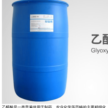
乙醛酸是一类普遍使用于制药、农业化学等范畴的主要精细化