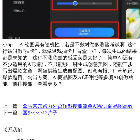
小tips：AI绘图具有随机性，若是不敷对劲多测验考试啊~这个
行话叫做“抽卡”，就像逛戏抽卡开盲盒一样，每次生成的结果
都是未知的，这种不测欣喜的感受实是太好了！简单AI还有
不少适用的AI功能，不只能够一键生成创意美图，还能三步
写出爆款文章，网坐供给生成自配图、创意海报、种草笔记、
爆款题目、勾当方案、AI商品图及AI证件照等多项AI创做功
能。前往搜狐，查看更多？。
上一篇：
盒马京东帮力外贸转型搜狐简单AI帮力商品图高效
下一篇：
国外小小12片子
联系我们