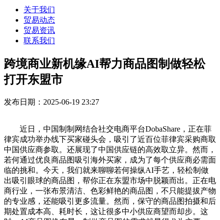
关于我们
贸易动态
贸易资讯
联系我们
跨境商业新机缘AI帮力商品图制做轻松
打开东盟市
发布日期：2025-06-19 23:27
近日，中国制制网结合社交电商平台DobaShare，正在菲
律宾成功举办线下买家碰头会，吸引了近百位菲律宾采购商取
中国供应商参取。还展现了中国供应链的高效取立异。然而，
若何通过优良商品图吸引海外买家，成为了每个供应商必需面
临的挑和。今天，我们就来聊聊若何操纵AI手艺，轻松制做
出吸引眼球的商品图，帮你正在东盟市场中脱颖而出。正在电
商行业，一张布景清洁、色彩鲜艳的商品图，不只能提拔产物
的专业感，还能吸引更多流量。然而，保守的商品图拍摄和后
期处置成本高、耗时长，这让很多中小供应商望而却步。这