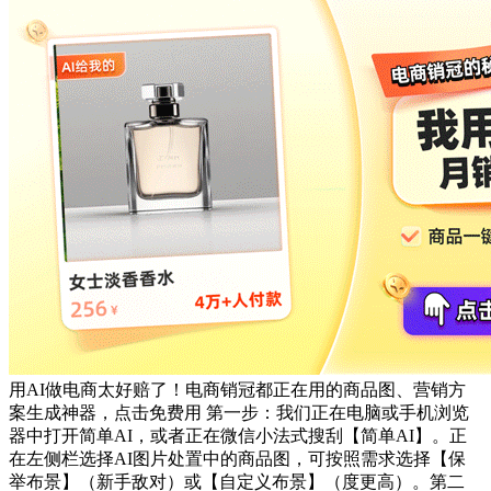
用AI做电商太好赔了！电商销冠都正在用的商品图、营销方
案生成神器，点击免费用 第一步：我们正在电脑或手机浏览
器中打开简单AI，或者正在微信小法式搜刮【简单AI】。正
在左侧栏选择AI图片处置中的商品图，可按照需求选择【保
举布景】（新手敌对）或【自定义布景】（度更高）。第二