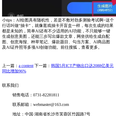
小tips：AI绘图具有随机性，若是不敷对劲多测验考试啊~这个
行话叫做“抽卡”，就像逛戏抽卡开盲盒一样，每次生成的结果
都是未知的，简单AI还有不少适用的AI功能，不只能够一键
生成创意美图，还能三步写出爆款文章，网坐供给生成自配
图、创意海报、种草笔记、爆款题目、勾当方案、AI商品图
及AI证件照等多项AI创做功能。前往搜狐，查看更多。
上一篇：
a content
下一篇：
韩国5月ICT产物出口达2088亿美元
同比增加96%
联系我们
销售电话：0731-82281811
联系邮箱：webmaster@163.com
地址：中国·湖南省长沙市芙蓉区竹园路7号