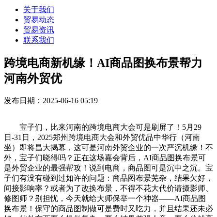
关于我们
贸易动态
贸易资讯
联系我们
跨境电商新机缘！AI商品图换布景帮力
河南外贸优
发布日期：2025-06-16 05:19
宝子们，比来河南的跨境电商大会可是刷屏了！5月29
日-31日，2025郑州跨境电商大会和外贸优品中华行（河南
坐）即将昌大揭幕，这可是河南外贸企业的一次严沉机缘！不
外，宝子们晓得吗？正在这场嘉会背后，AI商品图换布景可
是外贸企业的最强帮攻！说到电商，商品图可是沉中之沉。宝
子们有没有碰到过如许的问题：商品图布景芜杂，结果欠好，
间接影响率？或者为了改换布景，不得不花大代价请摄影师、
修图师？别担忧，今天就给大师保举一个神器——AI商品图
换布景！保守的商品图制做可是费时又吃力，并且结果还未必