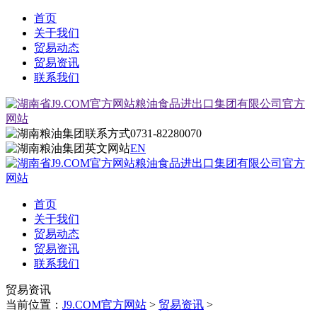
首页
关于我们
贸易动态
贸易资讯
联系我们
0731-82280070
EN
首页
关于我们
贸易动态
贸易资讯
联系我们
贸易资讯
当前位置：
J9.COM官方网站
>
贸易资讯
>