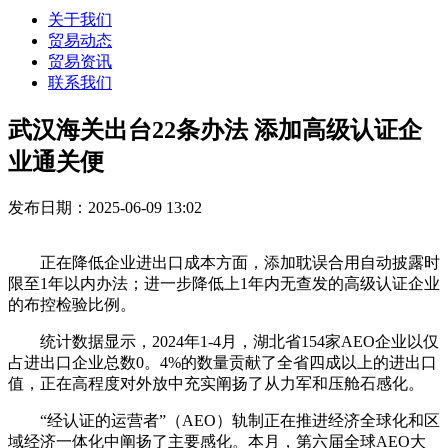
关于我们
贸易动态
贸易资讯
联系我们
武汉海关出台22条办法 添加高级认证企
业通关便
发布日期：2025-06-09 13:02
正在降低企业进出口成本方面，添加耽误合用自动披露时
限至1年以内办法；进一步降低上1年内无查发的高级认证企业
的布控检验比例。
统计数据显示，2024年1-4月，湖北省154家AEO企业以仅
占进出口企业总数0。4%的数量贡献了全省四成以上的进出口
值，正在高程度对外放中充实阐扬了从力军和压舱石感化。
“经认证的运营者”（AEO）轨制正在推进经济全球化和区
域经济一体化中阐扬了主要感化。本月，第六届全球AEO大