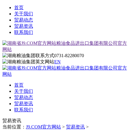
首页
关于我们
贸易动态
贸易资讯
联系我们
0731-82280070
EN
首页
关于我们
贸易动态
贸易资讯
联系我们
贸易资讯
当前位置：
J9.COM官方网站
>
贸易资讯
>