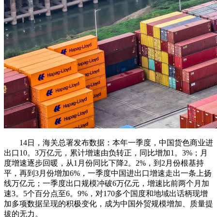
14日，海关总署发布数据：本年一季度，中国货色商业进
出口10。3万亿元，累计增速由负转正，同比增加1。3%；月
度增速逐步回暖，从1月份同比下降2。2%，到2月份根基持
平，再到3月份增加6%，一季度中国进出口增速走出一条上扬
线万亿元；一季度出口规模冲破6万亿元，增速比前两个月加
速3。5个百分点至6。9%，对170多个国度和地域出话柄现增
加多项数据呈现的积极变化，成为中国外贸规模增加、质量提
拔的无力。