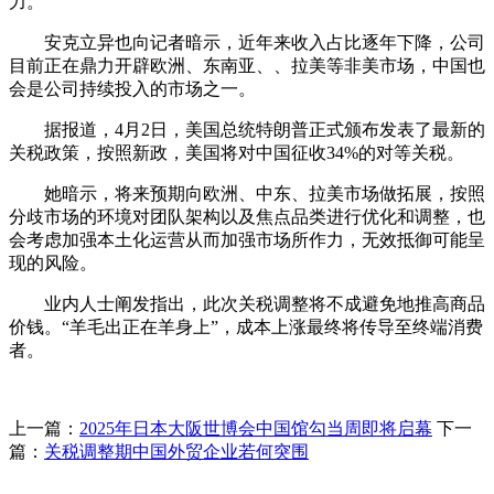
力。
安克立异也向记者暗示，近年来收入占比逐年下降，公司
目前正在鼎力开辟欧洲、东南亚、、拉美等非美市场，中国也
会是公司持续投入的市场之一。
据报道，4月2日，美国总统特朗普正式颁布发表了最新的
关税政策，按照新政，美国将对中国征收34%的对等关税。
她暗示，将来预期向欧洲、中东、拉美市场做拓展，按照
分歧市场的环境对团队架构以及焦点品类进行优化和调整，也
会考虑加强本土化运营从而加强市场所作力，无效抵御可能呈
现的风险。
业内人士阐发指出，此次关税调整将不成避免地推高商品
价钱。“羊毛出正在羊身上”，成本上涨最终将传导至终端消费
者。
上一篇：
2025年日本大阪世博会中国馆勾当周即将启幕
下一
篇：
关税调整期中国外贸企业若何突围