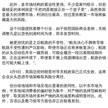
此外，多市场结构的紧迫性更强。不少卖家均暗示，目前
最稳妥的体例就是“不把鸡蛋都放正在一个篮子里”，虽然美国
是最大的消费市场，利润往往最高，但过度依赖某一市场将躲
藏庞大的风险。
这个问题搅扰着整个行业，由于按照国际商业老例，关税
调整凡是以货色到港时间为准，而非发货时间。
她更担忧的是之后航路的不变性。“船东决心不脚将导致
航路不变性遭到严沉影响。即便市场正在将来恢复决心，航路
的从头启动也并非一蹴而就，可能会履历一段沉着期或期待
期。正在这种环境下，即便客不雅上情愿继续出货，航路价钱
也可能大幅上涨。”。
4月9日，美国总统特朗普对等关税政策已正式生效。这将
企业从头思虑市场策略取风险分离径。
但分歧地域和市场呈现出显著的差同性。以中东市场为
例，中东地域消费者的偏好较为集中，对产物的选择范畴相对
较窄，取美国市场对多种产物的高包涵度构成明显对比。此
外，言语以及教习俗等方面也存正在较着差别。