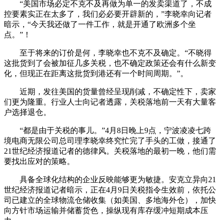
“美国市场必定不克不及再做为单一的发卖渠道了，不成
控要素实正在太多了，我们必必要开辟新的，”李晓幸向记者
暗示，“今天我还做了一件工作，就是开通了欧洲多个坐
点。”！
至于将来的订价是何，李晓幸也不克不及确定。“不晓得
这批货到了会被加征几多关税，也不确定政策还会有什么新变
化，但现正在距离这批货到港还有一个时间周期。”。
近期，发往美国的货量曾经呈现削减，不确定性下，卖家
们更为隆重。行业人士向记者透露，关税落地前一天有大量客
户选择退仓。
“都是由于关税的事儿。”4月8日晚上9点，宁波凌凌七跨
境电商无限公司总司理李晓幸终究忙完了手头的工做，接通了
21世纪经济报道记者的德律风。关税落地的最初一晚，他们需
要找出应对的策略。
具备全球化结构的企业反映能够更为敏捷。安克立异向21
世纪经济报道记者暗示，正在4月9日关税指令生效前，依托公
司已建立的全球物流仓储收集（如美国、多地海外仓），加快
向方针市场运输并储蓄货色，操纵现有库存缓冲短期成本压