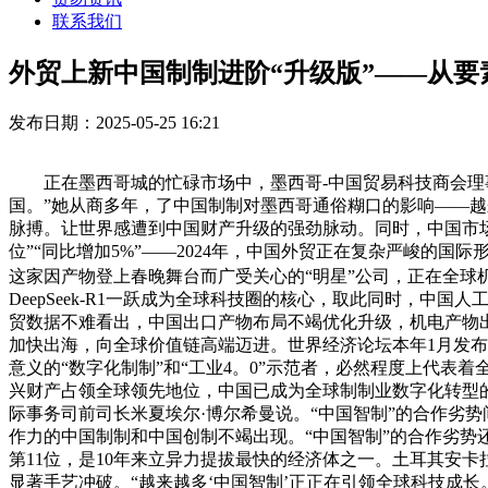
联系我们
外贸上新中国制制进阶“升级版”——从要
发布日期：2025-05-25 16:21
正在墨西哥城的忙碌市场中，墨西哥-中国贸易科技商会理事
国。”她从商多年，了中国制制对墨西哥通俗糊口的影响——
脉搏。让世界感遭到中国财产升级的强劲脉动。同时，中国市场
位”“同比增加5%”——2024年，中国外贸正在复杂严峻的
这家因产物登上春晚舞台而广受关心的“明星”公司，正在全球
DeepSeek-R1一跃成为全球科技圈的核心，取此同时，
贸数据不难看出，中国出口产物布局不竭优化升级，机电产物出口
加快出海，向全球价值链高端迈进。世界经济论坛本年1月发布最
意义的“数字化制制”和“工业4。0”示范者，必然程度上代
兴财产占领全球领先地位，中国已成为全球制制业数字化转型的
际事务司前司长米夏埃尔·博尔希曼说。“中国智制”的合作劣
作力的中国制制和中国创制不竭出现。“中国智制”的合作劣势还
第11位，是10年来立异力提拔最快的经济体之一。土耳其安
显著手艺冲破。“越来越多‘中国智制’正正在引领全球科技成长。