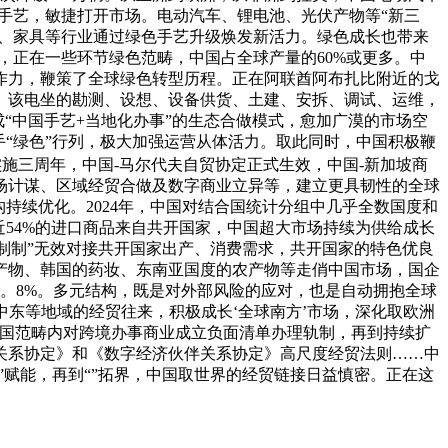
手艺，敏捷打开市场。电动汽车、锂电池、光伏产物等“新三
织、家具等行业通过绿色手艺升级焕发新活力。绿色成长也带来
，正在一些环节绿色范畴，中国占全球产量的60%或更多。中
作力，鞭策了全球绿色转型历程。正在阿联酋阿布扎比附近的戈
。该电坐的勘测、设想、设备供货、土建、安拆、调试、运维，
“中国手艺+当地化办事”的生态合做模式，愈加广漠的市场空
“绿色”行列，极大加强运营从体活力。取此同时，中国积极鞭
施三周年，中国-马尔代夫自贸协定正式生效，中国-新加坡商
场计谋、区域经贸合做及数字商业立异等，建立更具韧性的全球
持续优化。2024年，中国对结合国统计分组中几乎全数国度和
近54%的进口商品来自共开国家，中国超大市场持续为供给成长
国制制”无效对接共开国家出产、消费需求，共开国家的特色优良
产物、韩国的药妆、东南亚国度的农产物等走俏中国市场，国企
10。8%。多元结构，既是对外部风险的应对，也是自动拥抱全球
中东等地域的经贸往来，积极成长‘全球南方’市场，深化取欧洲
全国范畴内对跨境办事商业成立负面清单办理轨制，再到持续扩
关系协定》和《数字经济伙伴关系协定》高尺度经贸法则……中
”赋能，再到“”拓界，中国取世界的经贸链接日益慎密。正在这