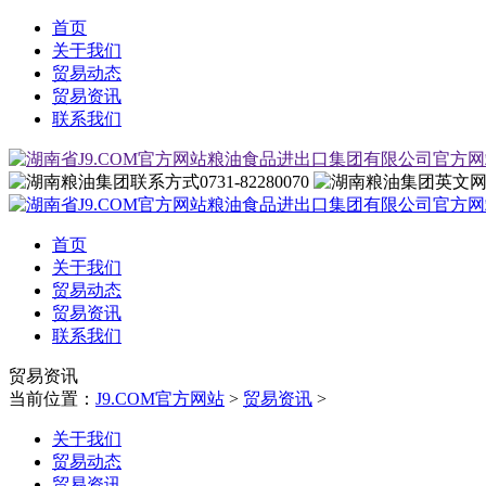
首页
关于我们
贸易动态
贸易资讯
联系我们
0731-82280070
首页
关于我们
贸易动态
贸易资讯
联系我们
贸易资讯
当前位置：
J9.COM官方网站
>
贸易资讯
>
关于我们
贸易动态
贸易资讯