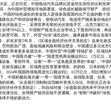
博沃说，正在印尼，中国电动汽车品牌比亚迪凭仗高性价比和先辈
热词，为中国外贸增加斥地新赛道。绿色成长赋能保守财产，纺
，中国对绿色成长的资金投入是很多国度国内出产总值的数十倍
规模化出产和供应链整合，使电动汽车、电池等产物具备价钱合
体光伏电坐之一，采用世界先辈的光伏发电手艺，点亮万家灯火
全球70%以上。中国财产链龙头企业带动上下逛协同出海，构成
前景可期。当下，外贸“向绿”成长趋向，越来越多中国企业插手
，岁末岁首年月，《区域全面经济伙伴关系协定》送来生效实
，空间愈加广漠。面临地缘风险和商业壁垒，中国通过多元化市
成长带来更多泉源活水。中国外贸“伴侣圈”持续扩容，区域结构
增加；中国取共建“一带一”国度货色商业额达到22。1万亿元，
设备、零部件等。沿着“一带一”这条惠及世界的“幸福”，“中
》生效实施以来，区域商业投资显著增加。的奶粉、日本的电子
2024年我国跨境电商进出口额达到2。63万亿元，同比增加
下，中国积极拓展共建‘一带一’国度市场，加强取东盟、拉美、
场的依赖。”从全面打消制制业范畴外资准入办法，到初次正在
面经济伙伴关系协定》，到自动对接《全面取前进跨承平洋伙伴
化便当化，全球财产链供应链不变通顺。从“智制”冲破到“绿色
络绎不绝的新动力。