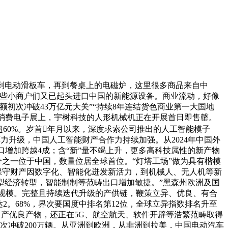
到电动滑板车，再到餐桌上的电磁炉，这里很多商品来自中
一些小商户们又已起头进口中国的新能源设备。商业流动，好像
初次冲破43万亿元大关”“持续8年连结货色商业第一大国地
加斯消费电子展上，宇树科技的人形机械机正在开展首日即售罄。
60%。岁首年月以来，深度求索公司推出的人工智能模子
算力升级，中国人工智能财产合作力持续加强。从2024年中国外
口增加跨越4成；含“新”量不竭上升，更多高科技属性的新产物
分之一位于中国，数量位居全球首位。“灯塔工场”做为具有楷模
等保守财产因数字化、智能化迸发新活力，到机械人、无人机等新
型经济转型，智能制制等范畴出口增加敏捷。”黑森州欧洲及国
业规模。完整且持续迭代升级的产供链，鞭策立异、优良、有合
2。68%，界次要国度中排名第12位，全球立异指数排名升至
出产优良产物，还正在5G、航空航天、软件开辟等浩繁范畴取得
量初次冲破200万辆。从亚洲到欧洲，从非洲到拉美，中国电动汽车