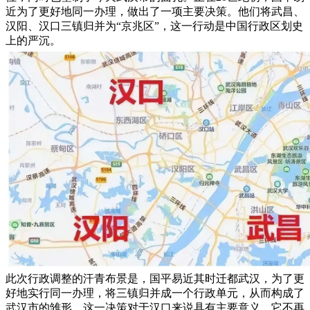
近为了更好地同一办理，做出了一项主要决策。他们将武昌、
汉阳、汉口三镇归并为“京兆区”，这一行动是中国行政区划史
上的严沉。
此次行政调整的汗青布景是，国平易近其时迁都武汉，为了更
好地实行同一办理，将三镇归并成一个行政单元，从而构成了
武汉市的雏形。这一决策对于汉口来说具有主要意义，它不再