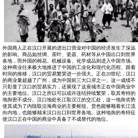
外国商人正在汉口开展的进出口营业对中国的经济发生了深远
的影响。商品如丝绸、茶叶、瓷器、药材等从中国出口到世界
各地，而外国的棉花、机械设备、化学成品则进入中国市场。
这种商业往来极大地推进了中国的工业化和现代化历程。跟着
时间的推移，汉口的贸易繁荣进一步强大。正在20世纪，汉口
的商业量超越了广州，成为中国前三大口岸之一。这一成绩不
只彰显了汉口的贸易实力，还展现了这座城市正在中国商业中
的主要地位。汉口之所以可以或许连结持续繁荣，取其奇特的
地舆密不成分。汉口地处长江取汉江的交汇处，这一地舆劣势
使其成为了内陆取沿海商业的主要枢纽。货色能够顺着长江流
向内地，也能够颠末汉口出口到世界各地。这种地舆的奇特征
使汉口正在中国的商业中具备了不成替代的地位。