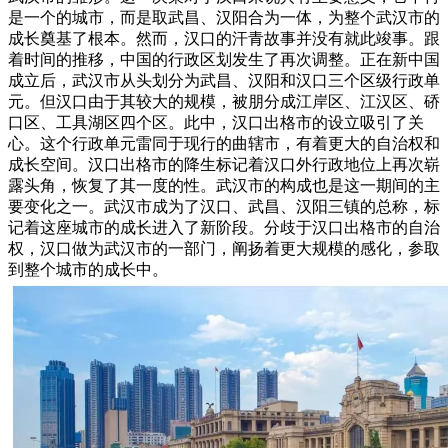
是一个的城市，而是取武昌、汉阳合为一体，为整个武汉市的
成长奠基了根本。然而，汉口的汗青故事并没有就此竣事。跟
着时间的推移，中国的行政区划发生了再次调整。正在新中国
成立后，武汉市从头划分为武昌、汉阳和汉口三个区级行政单
元。但汉口由于其较大的规模，被朋分成江岸区、江汉区、硚
口区、工具湖区四个区。此中，汉口出格市的设立吸引了关
心。这个行政单元雷同于现行的曲辖市，有着更大的自治权和
成长空间。汉口出格市的降生标记着汉口外行政地位上再次崭
露头角，恢复了其一度的性。武汉市的构成也是这一期间的主
要变化之一。武汉市成为了汉口、武昌、汉阳三镇的总称，标
记着这座城市的成长进入了新阶段。分歧于汉口出格市的自治
权，汉口做为武汉市的一部门，阐扬着更大规模的感化，参取
到整个城市的成长中。