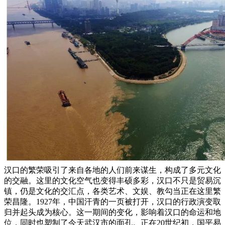
汉口的繁荣吸引了来自各地的人们前来谋生，构成了多元文化
的交融。这里的文化空气也变得丰硕多彩，汉口不只是贸易沉
镇，仍是文化的交汇点，各类艺术、文娱、教勾当正在这里繁
荣昌隆。1927年，中国汗青的一页被打开，汉口的行政演变取
归并起头成为核心。这一期间的变化，影响着汉口的命运和地
位，同时也塑制了今天武汉市的面孔。正在20世纪初，国平易