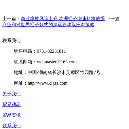
上一篇：
商业摩擦风险上升 欧洲经济增速料将放缓
下一篇：
商业和对世界经济款式的深远影响取应对策略
联系我们
销售电话：0731-82281811
联系邮箱：webmaster@163.com
地址：中国·湖南省长沙市芙蓉区竹园路7号
网址：http://www.clgsz.com
关于我们
贸易动态
贸易资讯
联系我们