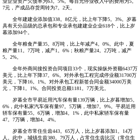
业企业资产欠债率为63。5%。每百元停业收入中的费用为5。
7元，产成品存货周转为7。2天。
全年建建业添加值338。8亿元，比上年下降5。3%。岁暮
具有天分品级的总承包和专业承包建建业企业618个，比上岁
暮添加94个。
全年粮食产量35。8万吨，比上年减产4。0%。此中，夏
粮产量11。7万吨，减产1。6%；秋粮产量24。2万吨，减产
5。2%。
全年外商间接投资合同项目33个，现实操纵外资额6437万
美元，比上年下降37。6%。对外承包工程完成停业额31700万
美元，下降16。1%。对外承包工程新签合同金额34000万美
元，下降1。1%。合同投资总额1181。7万美元。
岁暮全市平易近用汽车保有量139万辆，比上岁暮增加5。
6%，此中私家汽车保有量97。5万辆，增加7。9%。平易近用
轿车保有量55。6万辆，增加4。1%，此中私家轿车保有量
47。7万辆，增加4。4%。
岁暮全市常住生齿443。65万人，比上岁暮添加1。14万
人。此中，城镇生齿380。79万人，占常住生齿比沉（常住生