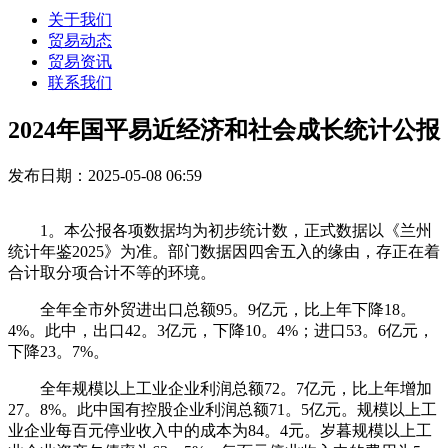
关于我们
贸易动态
贸易资讯
联系我们
2024年国平易近经济和社会成长统计公报
发布日期：2025-05-08 06:59
1。本公报各项数据均为初步统计数，正式数据以《兰州
统计年鉴2025》为准。部门数据因四舍五入的缘由，存正在着
合计取分项合计不等的环境。
全年全市外贸进出口总额95。9亿元，比上年下降18。
4%。此中，出口42。3亿元，下降10。4%；进口53。6亿元，
下降23。7%。
全年规模以上工业企业利润总额72。7亿元，比上年增加
27。8%。此中国有控股企业利润总额71。5亿元。规模以上工
业企业每百元停业收入中的成本为84。4元。岁暮规模以上工