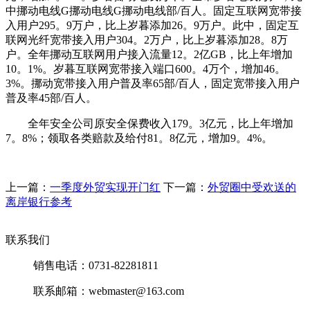
中挪动电线G挪动电线G挪动电线部/百人。固定互联网宽带接
入用户295。9万户，比上岁暮添加26。9万户。此中，固定互
联网光纤宽带接入用户304。2万户，比上岁暮添加28。8万
户。全年挪动互联网用户接入流量12。2亿GB，比上年增加
10。1%。岁暮互联网宽带接入端口600。4万个，增加46。
3%。挪动宽带接入用户普及率65部/百人，固定宽带接入用户
普及率45部/百人。
全年安全公司原安全保费收入179。3亿元，比上年增加
7。8%；领取各类赔款及给付81。8亿元，增加9。4%。
上一篇：
一季度外贸实现开门红
下一篇：
外贸圈中受欢送的
离岸银行参考
联系我们
销售电话：0731-82281811
联系邮箱：webmaster@163.com