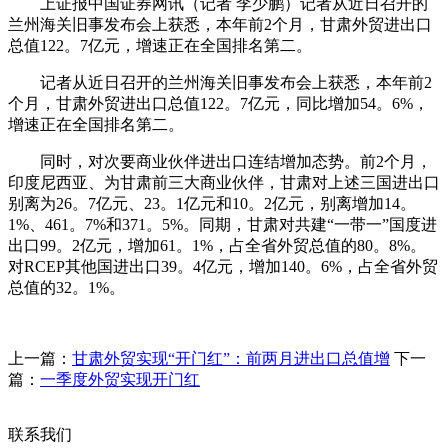
上证报中国证券网讯（记者 李少鹏）记者从近日召开的
兰州海关旧事发布会上获悉，本年前2个月，甘肃外贸进出口
总值122。7亿元，增速正在全国排名第二。
记者从近日召开的兰州海关旧事发布会上获悉，本年前2
个月，甘肃外贸进出口总值122。7亿元，同比增加54。6%，
增速正在全国排名第二。
同时，对次要商业伙伴进出口连结增加态势。前2个月，
印度尼西亚、为甘肃前三大商业伙伴，甘肃对上述三国进出口
别离为26。7亿元、23。1亿元和10。2亿元，别离增加14。
1%、461。7%和371。5%。同期，甘肃对共建“一带一”国度进
出口99。2亿元，增加61。1%，占全省外贸总值的80。8%。
对RCEP其他国进出口39。4亿元，增加140。6%，占全省外贸
总值的32。1%。
上一篇：
甘肃外贸实现“开门红”：前两月进出口总值增
下一
篇：
一季度外贸实现开门红
联系我们