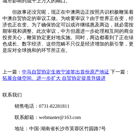
城市影响到成千上万人的糊口。
但故事还没完呢，现正在中澳两边正按照共识积极鞭策着
中澳自贸协定的审议工做。为啥要审议？由于世界正在变，经
济也正在变。为了确保协定可以或许继续惠及两边，就必需按
期审视和调整。此次审议，中方但愿进一步处理相互间的商业
投资关心，鞭策协定更好地实施。同时，两边都看到了正在绿
色成长、数字经济、这些范畴不只仅是经济增加的新引擎，更
是应对全球挑和的环节所正在。
上一篇：
中马自贸协定生效宁波签出首份原产地证
下一篇：
拓展合做空间、进一步扩大 自贸协定提质升级进
联系我们
销售电话：0731-82281811
联系邮箱：webmaster@163.com
地址：中国·湖南省长沙市芙蓉区竹园路7号