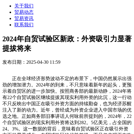
关于我们
贸易动态
贸易资讯
联系我们
2024年自贸试验区新政：外资吸引力显著
提拔将来
发布日期：2025-04-30 11:59
正在全球经济形势波动不定的布景下，中国仍然展示出强
劲的增加潜力。2024年的到来，不只意味着新年的起头，更预
示着自贸区的进一步加快。按照商务部的最新动静，2024年将
有22个自贸试验区继续提拔其现实利用外资的比沉，这一行动
不只反映出中国正在吸引外资方面的持续勤奋，也为经济苏醒
注入了新的动力。近年，曾经成为外资企业进入中国市场的优
选之地。正如商务部旧事讲话人何咏前所提到的，2024年，22
个自贸试验区的现实利用外资将达到282。5亿美元，占全国的
24。3%。这一数据的背后，意味着自贸试验区正在吸引外资