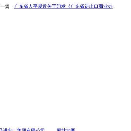
一篇：
广东省人平易近关于印发《广东省进出口商业办
品进出口集团有限公司
网站地图