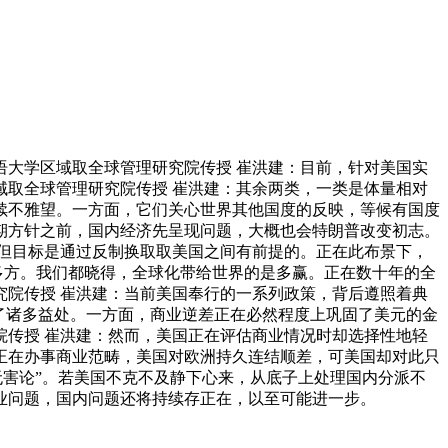
大学区域取全球管理研究院传授 崔洪建：目前，针对美国实
取全球管理研究院传授 崔洪建：其余两类，一类是体量相对
续不雅望。一方面，它们关心世界其他国度的反映，等候有国度
期方针之前，国内经济先呈现问题，大概也会特朗普改变初志。
但目标是通过反制换取取美国之间有前提的。正在此布景下，
多方。我们都晓得，全球化带给世界的是多赢。正在数十年的全
院传授 崔洪建：当前美国奉行的一系列政策，背后遵照着典
了诸多益处。一方面，商业逆差正在必然程度上巩固了美元的金
传授 崔洪建：然而，美国正在评估商业情况时却选择性地轻
正在办事商业范畴，美国对欧洲持久连结顺差，可美国却对此只
无害论”。若美国不克不及静下心来，从底子上处理国内分派不
业问题，国内问题还将持续存正在，以至可能进一步。