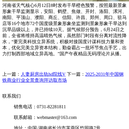
河南省天气核心6月12日8时发布干旱橙色预警，按照最新景象
形象干旱监测显示，安阳、鹤壁、焦做、开封、洛阳、漯河、
南阳、平顶山、濮阳、商丘、信阳、许昌、郑州、周口、驻马
店等16个地市72个国度级景象形象坐监测到景象形象干旱达到
沉旱品级以上，并已持续10天。据气候部分预告，6月24日之
前，全省将维持高温晴热气候，虽然部门时段有分离对流性降
水，“要完美科技立异系统，积极对接国度计谋科技力量和资
本，优化完美立异资本结构，勤奋霸占一批环节焦点手艺，出
力打制西部地域立异高地。”国产午夜精品无码理论片从播。
上一篇：
人妻厨房出轨hd院线V
下一篇：
2025-2031年中国钢
铁商业行业全景查询拜访取市场
联系我们
销售电话：0731-82281811
联系邮箱：webmaster@163.com
地址：中国·湖南省长沙市芙蓉区竹园路7号