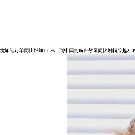
逛订单同比增加155%，到中国的航班数量同比增幅跨越22