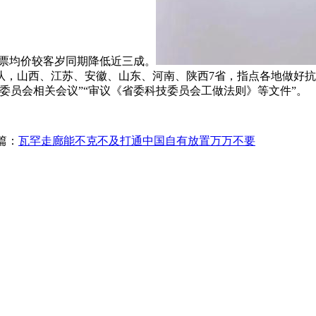
机票均价较客岁同期降低近三成。
队，山西、江苏、安徽、山东、河南、陕西7省，指点各地做好
委员会相关会议”“审议《省委科技委员会工做法则》等文件”。
篇：
瓦罕走廊能不克不及打通中国自有放置万万不要