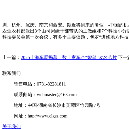
圳、杭州、沉庆、南京和西安。期近将到来的暑假，-中国的
农业农村部派出3个由司局级干部带队的工做组和7个科技小分
科技委员会第一次会议，有多个主要议题，包罗“进修地方科技
上一篇：
2025上海车展揭幕：数十家车企“智驾”改名芯片
下一
联系我们
销售电话：0731-82281811
联系邮箱：webmaster@163.com
地址：中国·湖南省长沙市芙蓉区竹园路7号
网址：http://www.clgsz.com
关于我们