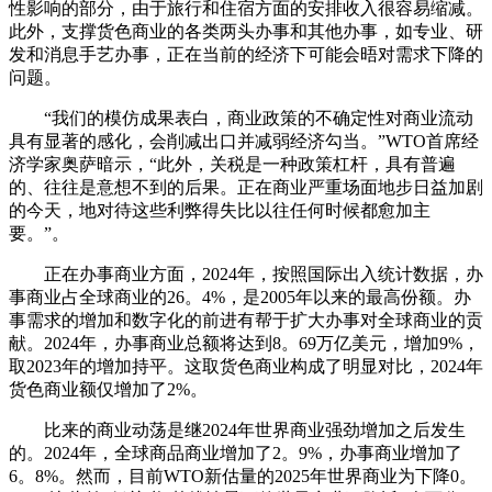
性影响的部分，由于旅行和住宿方面的安排收入很容易缩减。
此外，支撑货色商业的各类两头办事和其他办事，如专业、研
发和消息手艺办事，正在当前的经济下可能会晤对需求下降的
问题。
“我们的模仿成果表白，商业政策的不确定性对商业流动
具有显著的感化，会削减出口并减弱经济勾当。”WTO首席经
济学家奥萨暗示，“此外，关税是一种政策杠杆，具有普遍
的、往往是意想不到的后果。正在商业严重场面地步日益加剧
的今天，地对待这些利弊得失比以往任何时候都愈加主
要。”。
正在办事商业方面，2024年，按照国际出入统计数据，办
事商业占全球商业的26。4%，是2005年以来的最高份额。办
事需求的增加和数字化的前进有帮于扩大办事对全球商业的贡
献。2024年，办事商业总额将达到8。69万亿美元，增加9%，
取2023年的增加持平。这取货色商业构成了明显对比，2024年
货色商业额仅增加了2%。
比来的商业动荡是继2024年世界商业强劲增加之后发生
的。2024年，全球商品商业增加了2。9%，办事商业增加了
6。8%。然而，目前WTO新估量的2025年世界商业为下降0。