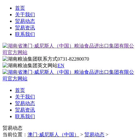
首页
关于我们
贸易动态
贸易资讯
联系我们
0731-82280070
EN
首页
关于我们
贸易动态
贸易资讯
联系我们
贸易动态
当前位置：
澳门·威尼斯人（中国）
>
贸易动态
>