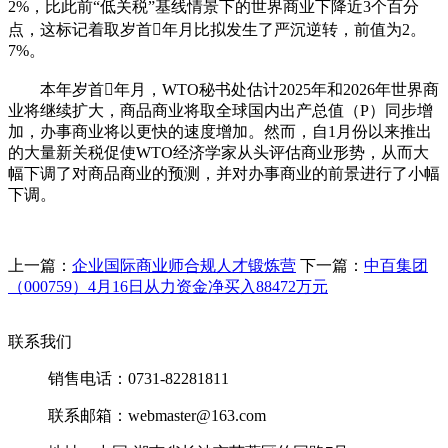
2%，比此前“低关税”基线情景下的世界商业下降近3个百分
点，这标记着取岁首年月比拟发生了严沉逆转，前值为2。
7%。
本年岁首年月，WTO秘书处估计2025年和2026年世界商
业将继续扩大，商品商业将取全球国内出产总值（P）同步增
加，办事商业将以更快的速度增加。然而，自1月份以来推出
的大量新关税促使WTO经济学家从头评估商业形势，从而大
幅下调了对商品商业的预测，并对办事商业的前景进行了小幅
下调。
上一篇：
企业国际商业师合规人才锻炼营
下一篇：
中百集团
（000759）4月16日从力资金净买入88472万元
联系我们
销售电话：0731-82281811
联系邮箱：webmaster@163.com