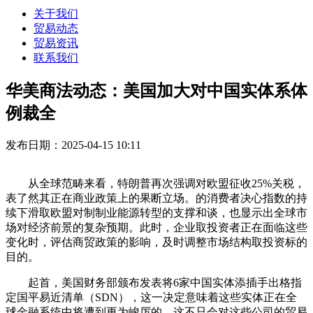
关于我们
贸易动态
贸易资讯
联系我们
华美商法动态：美国加大对中国实体系体
例裁全
发布日期：2025-04-15 10:11
从全球范畴来看，特朗普再次强调对欧盟征收25%关税，
表了然其正在商业政策上的果断立场。的消费者决心指数的持
续下滑取欧盟对制制业能源转型的支撑和谈，也显示出全球市
场对经济前景的复杂预期。此时，企业取投资者正在面临这些
变化时，评估商贸政策的影响，及时调整市场结构取投资标的
目的。
起首，美国财务部颁布发表将6家中国实体添插手出格指
定国平易近清单（SDN），这一决定意味着这些实体正在全
球金融系统中将遭到更为峻厉的。这不只会对这些公司的贸易