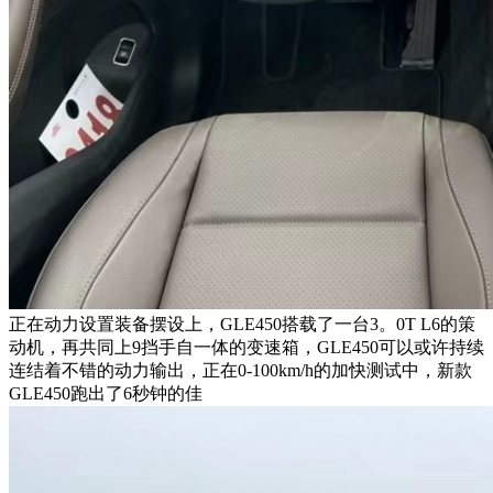
正在动力设置装备摆设上，GLE450搭载了一台3。0T L6的策
动机，再共同上9挡手自一体的变速箱，GLE450可以或许持续
连结着不错的动力输出，正在0-100km/h的加快测试中，新款
GLE450跑出了6秒钟的佳