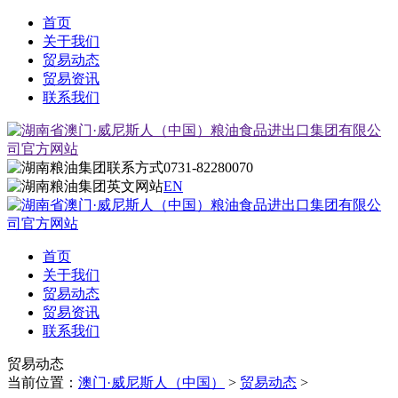
首页
关于我们
贸易动态
贸易资讯
联系我们
0731-82280070
EN
首页
关于我们
贸易动态
贸易资讯
联系我们
贸易动态
当前位置：
澳门·威尼斯人（中国）
>
贸易动态
>