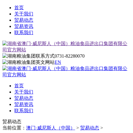
首页
关于我们
贸易动态
贸易资讯
联系我们
0731-82280070
EN
首页
关于我们
贸易动态
贸易资讯
联系我们
贸易动态
当前位置：
澳门·威尼斯人（中国）
>
贸易动态
>