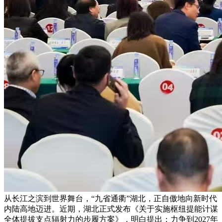
从长江之滨到世界舞台，“九省通衢”湖北，正自傲地向新时代
内陆高地迈进。近期，湖北正式发布《关于实施枢纽提能计谋
全体提拔支点辐射力的步履方案》，明白提出：力争到2027年